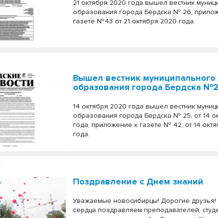
21 октября 2020 года вышел вестник муни
образования города Бердска № 26, прило
газете №43 от 21 октября 2020 года.
Вышел вестник муниципального
образования города Бердска №
14 октября 2020 года вышел вестник муни
образования города Бердска № 25, от 14 о
года, приложение к газете № 42, от 14 окт
года.
Поздравление с Днем знаний
Уважаемые новосибирцы! Дорогие друзья! 
сердца поздравляем преподавателей, студ