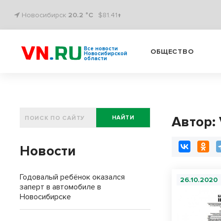
Новосибирск
20.2 °C
$81.41↑
Все новости
ОБЩЕСТВО
Новосибирской
области
Автор: 
НАЙТИ
Новости
Годовалый ребёнок оказался
26.10.2020
заперт в автомобиле в
Новосибирске