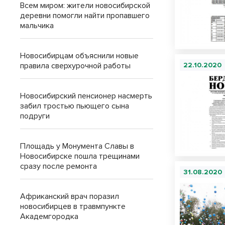
Всем миром: жители новосибирской
деревни помогли найти пропавшего
мальчика
Новосибирцам объяснили новые
правила сверхурочной работы
22.10.2020
Новосибирский пенсионер насмерть
забил тростью пьющего сына
подруги
Площадь у Монумента Славы в
Новосибирске пошла трещинами
сразу после ремонта
31.08.2020
Африканский врач поразил
новосибирцев в травмпункте
Академгородка