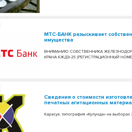
МТС-БАНК разыскивает собстве
имущества
ВНИМАНИЮ СОБСТВЕННИКА ЖЕЛЕЗНОДО
КРАНА КЖДЭ-25 (РЕГИСТРАЦИОННЫЙ НОМЕ
Сведения о стоимости изготовл
печатных агитационных матери
Карасук, типография «Кулунда» на выборах 