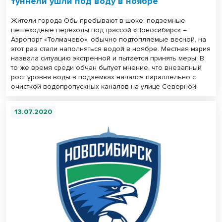
туннели ушли под воду в ноябре
Жители города Обь пребывают в шоке: подземные
пешеходные переходы под трассой «Новосибирск –
Аэропорт «Толмачево», обычно подтопляемые весной, на
этот раз стали наполняться водой в ноябре. Местная мэрия
назвала ситуацию экстренной и пытается принять меры. В
то же время среди обчан бытует мнение, что внезапный
рост уровня воды в подземках начался параллельно с
очисткой водопропускных каналов на улице Северной.
13.07.2020