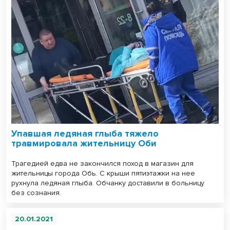
Упавшая ледяная глыба тяжело
травмировала жительницу Оби
Трагедией едва не закончился поход в магазин для
жительницы города Обь. С крыши пятиэтажки на нее
рухнула ледяная глыба. Обчанку доставили в больницу
без сознания.
20.01.2021