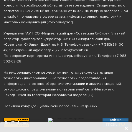
новости Новосибирской области) - сетевое издание. Свидетельство о
регистрации СМИ ЭЛ № ФС 77-66488 от 14.07.2016 выдано Федеральной
службой по надзору в сфере связи, информационных технологий и
массовых коммуникаций (Роскомнадзор)
Учредитель ГАУ НСО «Издательский дом «Советская Сибирь». Главный
редактор, руководитель-директор ГАУ НСО «Издательский дом
«Советская Сибирь» - Шрейтер Н.В. Телефон редакции
+ 7 (383) 314-00-
42
; Электронный адрес редакции
inzov@sovsibir.ru
По вопросам партнерства Анна Швагирь
pr@sovsibir.ru
Телефон
+7-983-
302-62-26
На информационном ресурсе применяются рекомендательные
технологии
(информационные технологии предоставления
информации на основе сбора, систематизации и анализа сведений,
относящихся к предпочтениям пользователей сети «Интернет»,
находящихся на территории Российской Федерации).
Политика конфиденциальности персональных данных