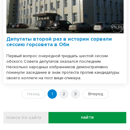
Депутаты второй раз в истории сорвали
сессию горсовета в Оби
Первый вопрос очередной тридцать шестой сессии
обского Совета депутатов оказался последним.
Несколько народных избранников демонстративно
покинули заседание в знак протеста против кандидатуры
своего коллеги на пост вице-спикера.
Назад
1
2
3
Вперед
НАЙТИ