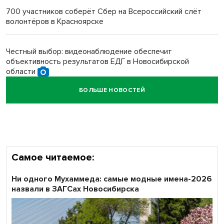
700 участников соберёт Сбер на Всероссийский слёт
волонтёров в Красноярске
Обновлённое отделение ВТБ открылось в Искитиме
Честный выбор: видеонаблюдение обеспечит
объективность результатов ЕДГ в Новосибирской
области
БОЛЬШЕ НОВОСТЕЙ
Кибертанки пошли в бой: «Ростелеком» объявляет
участников «Битвы заводов» от Новосибирской
области
Самое читаемое:
Ни одного Мухаммеда: самые модные имена-2026
назвали в ЗАГСах Новосибирска