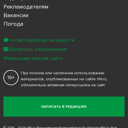
Рекламодателям
Вакансии
Погода
e-mail подписка на новости
Включить уведомления
Мобильная версия сайта
При полном или частичном использовании
16+
материалов, опубликованных на сайте VN.ru,
обязательна активная гиперссылка на сайт
НАПИСАТЬ В РЕДАКЦИЮ
© 2015 - 2026 VN.ru Все новости Новосибирской области (ВН.ру Все