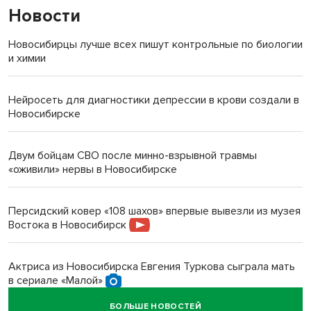
Новости
Новосибирцы лучше всех пишут контрольные по биологии
и химии
Нейросеть для диагностики депрессии в крови создали в
Новосибирске
Двум бойцам СВО после минно-взрывной травмы
«оживили» нервы в Новосибирске
Персидский ковер «108 шахов» впервые вывезли из музея
Востока в Новосибирск
Актриса из Новосибирска Евгения Туркова сыграла мать
в сериале «Малой»
БОЛЬШЕ НОВОСТЕЙ