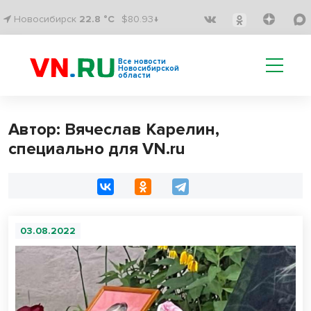
Новосибирск
22.8 °C
$80.93↓
Все новости
Новосибирской
области
Автор: Вячеслав Карелин,
специально для VN.ru
03.08.2022