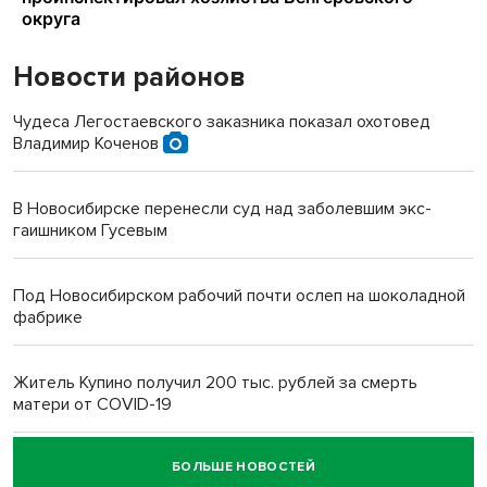
Новости районов
Чудеса Легостаевского заказника показал охотовед
Владимир Коченов
В Новосибирске перенесли суд над заболевшим экс-
гаишником Гусевым
Под Новосибирском рабочий почти ослеп на шоколадной
фабрике
Житель Купино получил 200 тыс. рублей за смерть
матери от COVID-19
БОЛЬШЕ НОВОСТЕЙ
Новосибирский суд наказал водителя за смерть