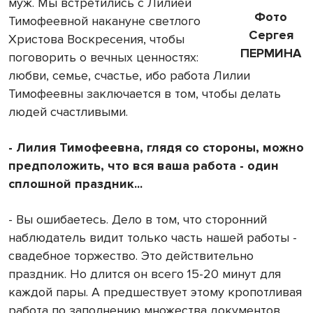
муж. Мы встретились с Лилией
Фото
Тимофеевной накануне светлого
Сергея
Христова Воскресения, чтобы
ПЕРМИНА
поговорить о вечных ценностях:
любви, семье, счастье, ибо работа Лилии
Тимофеевны заключается в том, чтобы делать
людей счастливыми.
- Лилия Тимофеевна, глядя со стороны, можно
предположить, что вся ваша работа - один
сплошной праздник...
- Вы ошибаетесь. Дело в том, что сторонний
наблюдатель видит только часть нашей работы -
свадебное торжество. Это действительно
праздник. Но длится он всего 15-20 минут для
каждой пары. А предшествует этому кропотливая
работа по заполнению множества документов,