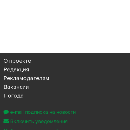
О проекте
Редакция
Рекламодателям
Вакансии
Погода
e-mail подписка на новости
Включить уведомления