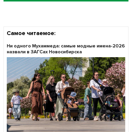
Все профессии важны: «Ростелеком» подвел итоги
всероссийского флешмоба #явлияю
Самое читаемое:
Ни одного Мухаммеда: самые модные имена-2026
назвали в ЗАГСах Новосибирска