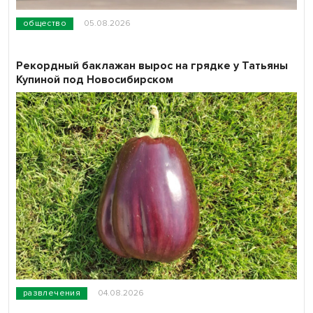
общество
05.08.2026
Рекордный баклажан вырос на грядке у Татьяны
Купиной под Новосибирском
развлечения
04.08.2026