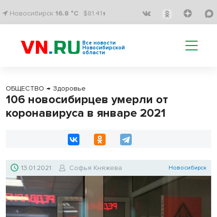
Новосибирск
16.8 °C
$81.41↑
Все новости
Новосибирской
области
ОБЩЕСТВО
→
Здоровье
106 новосибирцев умерли от
коронавируса в январе 2021
13.01.2021
Софья Княжева
Новосибирск