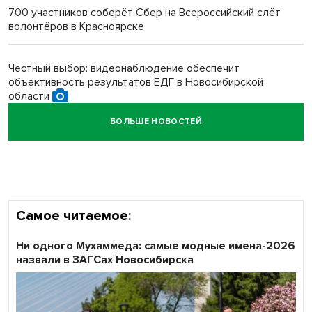
700 участников соберёт Сбер на Всероссийский слёт
волонтёров в Красноярске
Обновлённое отделение ВТБ открылось в Искитиме
Честный выбор: видеонаблюдение обеспечит
объективность результатов ЕДГ в Новосибирской
области
БОЛЬШЕ НОВОСТЕЙ
Кибертанки пошли в бой: «Ростелеком» объявляет
участников «Битвы заводов» от Новосибирской
области
Самое читаемое:
Ни одного Мухаммеда: самые модные имена-2026
назвали в ЗАГСах Новосибирска