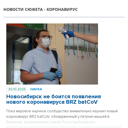
НОВОСТИ СЮЖЕТА - КОРОНАВИРУС
30.10.2025
НАУКА
Новосибирск не боится появления
нового коронавируса BRZ batCoV
Пока мировое научное сообщество внимательно изучает новый
коронавирус BRZ batCoV, обнаруженный у летучих мышей в
Бразилии, федеральная служба Роспотребнадзора
подтверждает, что ситуация находится на постоянном