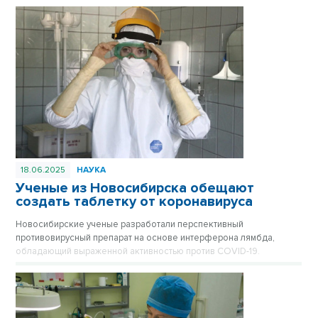
оперативном контроле.
18.06.2025
НАУКА
Ученые из Новосибирска обещают
создать таблетку от коронавируса
Новосибирские ученые разработали перспективный
противовирусный препарат на основе интерферона лямбда,
обладающий выраженной активностью против COVID-19.