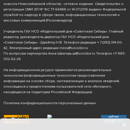
новости Новосибирской области) - сетевое издание. Свидетельство о
регистрации СМИ ЭЛ № ФС 77-66488 от 14.07.2016 выдано Федеральной
службой по надзору в сфере связи, информационных технологий и
массовых коммуникаций (Роскомнадзор)
Учредитель ГАУ НСО «Издательский дом «Советская Сибирь». Главный
редактор, руководитель-директор ГАУ НСО «Издательский дом
«Советская Сибирь» - Шрейтер Н.В. Телефон редакции
+ 7 (383) 314-00-
42
; Электронный адрес редакции
inzov@sovsibir.ru
По вопросам партнерства Анна Швагирь
pr@sovsibir.ru
Телефон
+7-983-
302-62-26
На информационном ресурсе применяются рекомендательные
технологии
(информационные технологии предоставления
информации на основе сбора, систематизации и анализа сведений,
относящихся к предпочтениям пользователей сети «Интернет»,
находящихся на территории Российской Федерации).
Политика конфиденциальности персональных данных