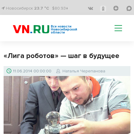
Новосибирск
23.7 °C
$80.93↓
Все новости
Новосибирской
области
«Лига роботов» — шаг в будущее
11.06.2014 00:00:00
Наталья Черепанова