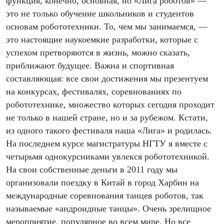
функция, конечно, основная, но «Лига роботов» —
это не только обучение школьников и студентов
основам робототехники. То, чем мы занимаемся, —
это настоящие наукоемкие разработки, которые с
успехом претворяются в жизнь, можно сказать,
приближают будущее. Важна и спортивная
составляющая: все свои достижения мы презентуем
на конкурсах, фестивалях, соревнованиях по
робототехнике, множество которых сегодня проходит
не только в нашей стране, но и за рубежом. Кстати,
из одного такого фестиваля наша «Лига» и родилась.
На последнем курсе магистратуры НГТУ я вместе с
четырьмя однокурсниками увлекся робототехникой.
На свои собственные деньги в 2011 году мы
организовали поездку в Китай в город Харбин на
международные соревнования танцев роботов, так
называемые «андроидные танцы». Очень зрелищное
мероприятие, популярное во всем мире. Но все