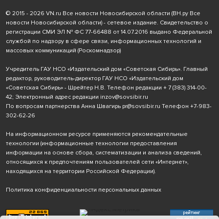
© 2015 - 2026 VN.ru Все новости Новосибирской области (ВН.ру Все
новости Новосибирской области) - сетевое издание. Свидетельство о
регистрации СМИ ЭЛ № ФС 77-66488 от 14.07.2016 выдано Федеральной
службой по надзору в сфере связи, информационных технологий и
массовых коммуникаций (Роскомнадзор)
Учредитель ГАУ НСО «Издательский дом «Советская Сибирь». Главный
редактор, руководитель-директор ГАУ НСО «Издательский дом
«Советская Сибирь» - Шрейтер Н.В. Телефон редакции
+ 7 (383) 314-00-
42
; Электронный адрес редакции
inzov@sovsibir.ru
По вопросам партнерства Анна Швагирь
pr@sovsibir.ru
Телефон
+7-983-
302-62-26
На информационном ресурсе применяются рекомендательные
технологии
(информационные технологии предоставления
информации на основе сбора, систематизации и анализа сведений,
относящихся к предпочтениям пользователей сети «Интернет»,
находящихся на территории Российской Федерации).
Политика конфиденциальности персональных данных