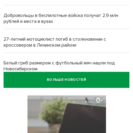
Добровольцы в беспилотные войска получат 2,9 млн
рублей и места в вузах
27-летний мотоциклист погиб в столкновении с
кроссовером в Ленинском районе
Белый гриб размером с футбольный мяч нашли под
Новосибирском
БОЛЬШЕ НОВОСТЕЙ
Спортсмены Новосибирска сдали почти 15 литров крови
перед Днем физкультурника
Фейковые письма о защите от БПЛА рассылают
предприятиям Новосибирска