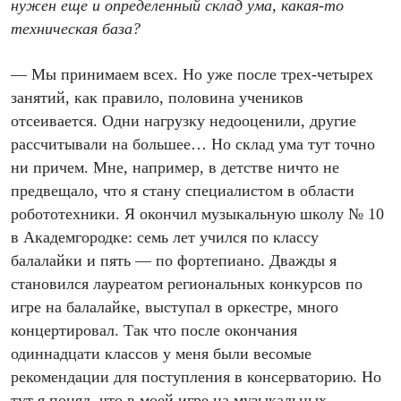
нужен еще и определенный склад ума, какая-то
техническая база?
— Мы принимаем всех. Но уже после трех-четырех
занятий, как правило, половина учеников
отсеивается. Одни нагрузку недооценили, другие
рассчитывали на большее… Но склад ума тут точно
ни причем. Мне, например, в детстве ничто не
предвещало, что я стану специалистом в области
робототехники. Я окончил музыкальную школу № 10
в Академгородке: семь лет учился по классу
балалайки и пять — по фортепиано. Дважды я
становился лауреатом региональных конкурсов по
игре на балалайке, выступал в оркестре, много
концертировал. Так что после окончания
одиннадцати классов у меня были весомые
рекомендации для поступления в консерваторию. Но
тут я понял, что в моей игре на музыкальных