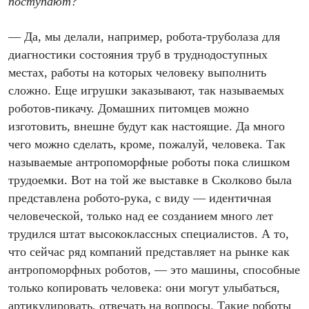
поступают?
— Да, мы делали, например, робота-труболаза для
диагностики состояния труб в труднодоступных
местах, работы на которых человеку выполнить
сложно. Еще игрушки заказывают, так называемых
роботов-пикачу. Домашних питомцев можно
изготовить, внешне будут как настоящие. Да много
чего можно сделать, кроме, пожалуй, человека. Так
называемые антропоморфные роботы пока слишком
трудоемки. Вот на той же выставке в Сколково была
представлена робото-рука, с виду — идентичная
человеческой, только над ее созданием много лет
трудился штат высококлассных специалистов. А то,
что сейчас ряд компаний представляет на рынке как
антропоморфных роботов, — это машины, способные
только копировать человека: они могут улыбаться,
артикулировать, отвечать на вопросы. Такие роботы