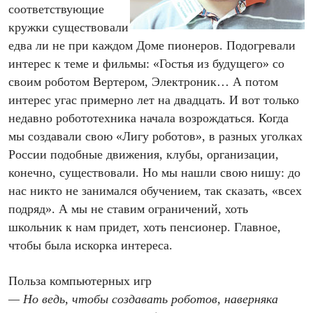
соответствующие
кружки существовали
едва ли не при каждом Доме пионеров. Подогревали
интерес к теме и фильмы: «Гостья из будущего» со
своим роботом Вертером, Электроник… А потом
интерес угас примерно лет на двадцать. И вот только
недавно робототехника начала возрождаться. Когда
мы создавали свою «Лигу роботов», в разных уголках
России подобные движения, клубы, организации,
конечно, существовали. Но мы нашли свою нишу: до
нас никто не занимался обучением, так сказать, «всех
подряд». А мы не ставим ограничений, хоть
школьник к нам придет, хоть пенсионер. Главное,
чтобы была искорка интереса.
Польза компьютерных игр
— Но ведь, чтобы создавать роботов, наверняка