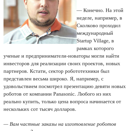
— Конечно. На этой
неделе, например, в
Сколково проходил
международный
Startup Village, в
рамках которого
ученые и предприниматели-новаторы могли найти
инвесторов для реализации своих проектов, новых
партнеров. Кстати, сектор робототехники был
представлен весьма широко. Я, например, с
удовольствием посмотрел презентацию девяти новых
роботов от компании Panasonic. Любого из них
реально купить, только цена вопроса начинается от
нескольких сот тысяч долларов.
— Вам частные заказы на изготовление роботов