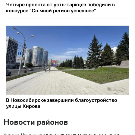
Новости районов
Чудеса Легостаевского заказника показал охотовед