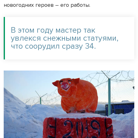
новогодних героев – его работы.
В этом году мастер так
увлекся снежными статуями,
что соорудил сразу 34.