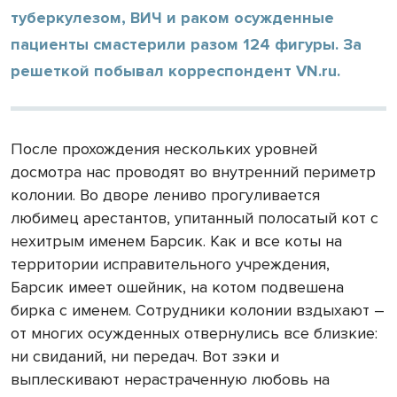
туберкулезом, ВИЧ и раком осужденные
пациенты смастерили разом 124 фигуры. За
решеткой побывал корреспондент VN.ru.
После прохождения нескольких уровней
досмотра нас проводят во внутренний периметр
колонии. Во дворе лениво прогуливается
любимец арестантов, упитанный полосатый кот с
нехитрым именем Барсик. Как и все коты на
территории исправительного учреждения,
Барсик имеет ошейник, на котом подвешена
бирка с именем. Сотрудники колонии вздыхают –
от многих осужденных отвернулись все близкие:
ни свиданий, ни передач. Вот зэки и
выплескивают нерастраченную любовь на