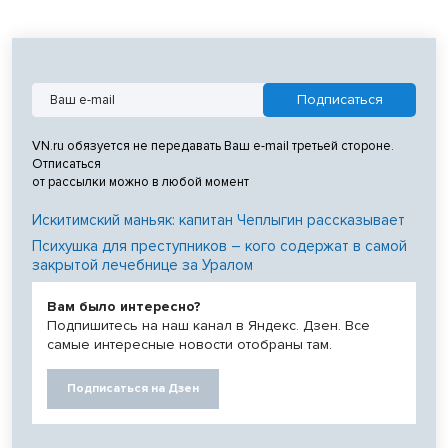
VN.ru обязуется не передавать Ваш e-mail третьей стороне.
Отписаться
от рассылки можно в любой момент
Искитимский маньяк: капитан Чеплыгин рассказывает
Психушка для преступников – кого содержат в самой
закрытой лечебнице за Уралом
Вам было интересно?
Подпишитесь на наш канал в Яндекс. Дзен. Все
самые интересные новости отобраны там.
Подписаться на Дзен