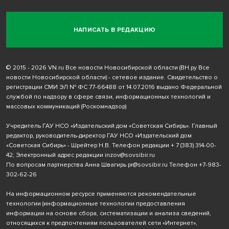
НАПИСАТЬ В РЕДАКЦИЮ
© 2015 - 2026 VN.ru Все новости Новосибирской области (ВН.ру Все
новости Новосибирской области) - сетевое издание. Свидетельство о
регистрации СМИ ЭЛ № ФС 77-66488 от 14.07.2016 выдано Федеральной
службой по надзору в сфере связи, информационных технологий и
массовых коммуникаций (Роскомнадзор)
Учредитель ГАУ НСО «Издательский дом «Советская Сибирь». Главный
редактор, руководитель-директор ГАУ НСО «Издательский дом
«Советская Сибирь» - Шрейтер Н.В. Телефон редакции
+ 7 (383) 314-00-
42
; Электронный адрес редакции
inzov@sovsibir.ru
По вопросам партнерства Анна Швагирь
pr@sovsibir.ru
Телефон
+7-983-
302-62-26
На информационном ресурсе применяются рекомендательные
технологии
(информационные технологии предоставления
информации на основе сбора, систематизации и анализа сведений,
относящихся к предпочтениям пользователей сети «Интернет»,