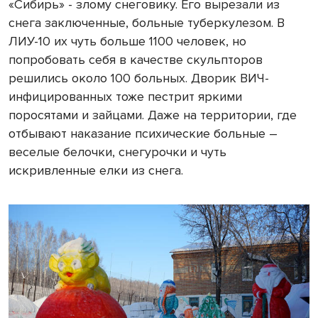
«Сибирь» - злому снеговику. Его вырезали из
снега заключенные, больные туберкулезом. В
ЛИУ-10 их чуть больше 1100 человек, но
попробовать себя в качестве скульпторов
решились около 100 больных. Дворик ВИЧ-
инфицированных тоже пестрит яркими
поросятами и зайцами. Даже на территории, где
отбывают наказание психические больные –
веселые белочки, снегурочки и чуть
искривленные елки из снега.