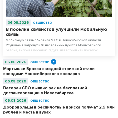
06.08.2026
ОБЩЕСТВО
В посёлке связистов улучшили мобильную
связь
Мобильную связь обновила МТС в Новосибирской области.
Улучшения затронули 16 населённых пунктов Мошковского
района, включая посёлок Радуга, известный как посёлок
связистов.
06.08.2026
ОБЩЕСТВО
Мартышки Бразза с модной стрижкой стали
звездами Новосибирского зоопарка
06.08.2026
ОБЩЕСТВО
Ветеран СВО выявил рак на бесплатной
диспансеризации в Новосибирске
06.08.2026
ОБЩЕСТВО
Добровольцы в беспилотные войска получат 2,9 млн
рублей и места в вузах