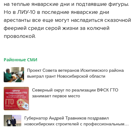
на теплые январские дни и подтаявшие фигуры.
Но в ЛИУ-10 в последние январские дни
арестанты все еще могут насладиться сказочной
феерией среди серой жизни за колючей
проволокой.
Районные СМИ
Проект Совета ветеранов Искитимского района
выиграл грант Новосибирской области
Северный округ по реализации ВФСК ГТО
занимает первое место
Губернатор Андрей Травников поздравил
новосибирских строителей с профессиональным
праздником