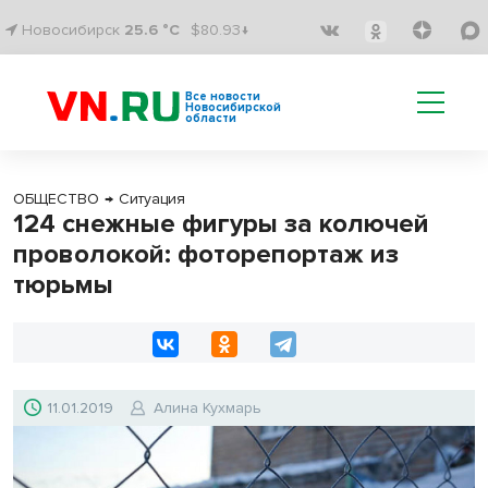
Новосибирск
25.6 °C
$80.93↓
Все новости
Новосибирской
области
ОБЩЕСТВО
→
Ситуация
124 снежные фигуры за колючей
проволокой: фоторепортаж из
тюрьмы
11.01.2019
Алина Кухмарь