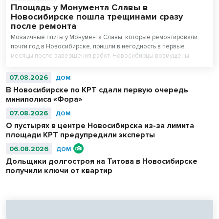
Площадь у Монумента Славы в
Новосибирске пошла трещинами сразу
после ремонта
Мозаичные плиты у Монумента Славы, которые ремонтировали
почти год в Новосибирске, пришли в негодность в первые
месяцы после завершения работ. Новосибирцы возмущены
внешним видом площади перед Вечным огнем.
07.08.2026
ДОМ
В Новосибирске по КРТ сдали первую очередь
миниполиса «Фора»
07.08.2026
ДОМ
О пустырях в центре Новосибирска из-за лимита
площади КРТ предупредили эксперты
06.08.2026
ДОМ
Дольщики долгостроя на Титова в Новосибирске
получили ключи от квартир