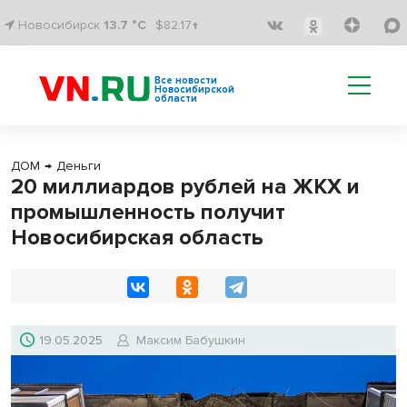
Новосибирск
13.7 °C
$82.17↑
Все новости
Новосибирской
области
ДОМ
→
Деньги
20 миллиардов рублей на ЖКХ и
промышленность получит
Новосибирская область
19.05.2025
Максим Бабушкин