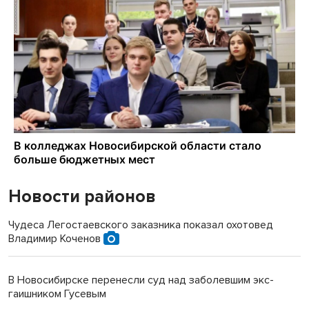
Новости районов
Чудеса Легостаевского заказника показал охотовед
Владимир Коченов
В Новосибирске перенесли суд над заболевшим экс-
гаишником Гусевым