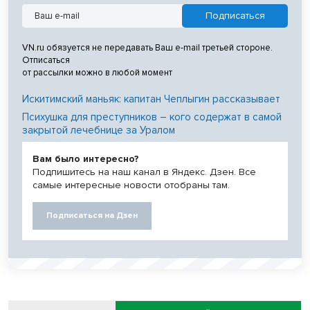
VN.ru обязуется не передавать Ваш e-mail третьей стороне.
Отписаться
от рассылки можно в любой момент
Искитимский маньяк: капитан Чеплыгин рассказывает
Психушка для преступников – кого содержат в самой
закрытой лечебнице за Уралом
Вам было интересно?
Подпишитесь на наш канал в Яндекс. Дзен. Все
самые интересные новости отобраны там.
Подписаться на Дзен