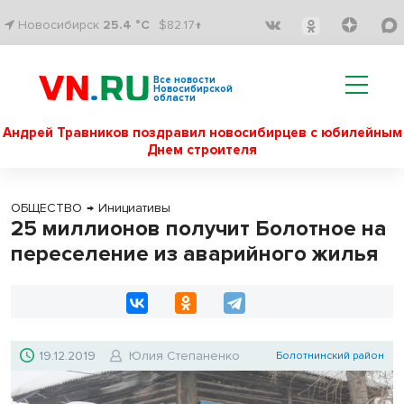
Новосибирск
25.4 °C
$82.17↑
Все новости
Новосибирской
области
Андрей Травников поздравил новосибирцев с юбилейным
Днем строителя
ОБЩЕСТВО
→
Инициативы
25 миллионов получит Болотное на
переселение из аварийного жилья
19.12.2019
Юлия Степаненко
Болотнинский район