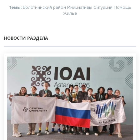
Темы:
Болотнинский район
Инициативы
Ситуация
Помощь
Жилье
НОВОСТИ РАЗДЕЛА