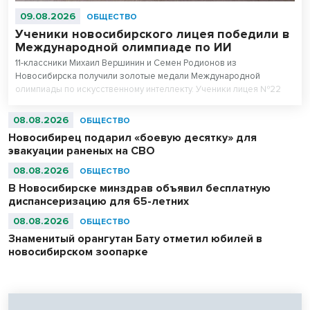
09.08.2026
ОБЩЕСТВО
Ученики новосибирского лицея победили в
Международной олимпиаде по ИИ
11-классники Михаил Вершинин и Семен Родионов из
Новосибирска получили золотые медали Международной
олимпиады по искусственному интеллекту. Ученики лицея №22
«Надежда Сибири» в составе российской сборной стали
абсолютными чемпионами соревнований.
08.08.2026
ОБЩЕСТВО
Новосибирец подарил «боевую десятку» для
эвакуации раненых на СВО
08.08.2026
ОБЩЕСТВО
В Новосибирске минздрав объявил бесплатную
диспансеризацию для 65-летних
08.08.2026
ОБЩЕСТВО
Знаменитый орангутан Бату отметил юбилей в
новосибирском зоопарке