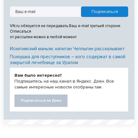
VN.ru обязуется не передавать Ваш e-mail третьей стороне.
Отписаться
от рассылки можно в любой момент
Искитимский маньяк: капитан Чеплыгин рассказывает
Психушка для преступников – кого содержат в самой
закрытой лечебнице за Уралом
Вам было интересно?
Подпишитесь на наш канал в Яндекс. Дзен. Все
самые интересные новости отобраны там.
Подписаться на Дзен