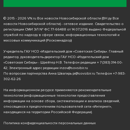
© 2015 - 2026 VN.ru Все новости Новосибирской области (ВН.ру Все
новости Новосибирской области) - сетевое издание. Свидетельство о
регистрации СМИ ЭЛ № ФС 77-66488 от 14.07.2016 выдано Федеральной
службой по надзору в сфере связи, информационных технологий и
массовых коммуникаций (Роскомнадзор)
Учредитель ГАУ НСО «Издательский дом «Советская Сибирь». Главный
редактор, руководитель-директор ГАУ НСО «Издательский дом
«Советская Сибирь» - Шрейтер Н.В. Телефон редакции
+ 7 (383) 314-00-
42
; Электронный адрес редакции
inzov@sovsibir.ru
По вопросам партнерства Анна Швагирь
pr@sovsibir.ru
Телефон
+7-983-
302-62-26
На информационном ресурсе применяются рекомендательные
технологии
(информационные технологии предоставления
информации на основе сбора, систематизации и анализа сведений,
относящихся к предпочтениям пользователей сети «Интернет»,
находящихся на территории Российской Федерации).
Политика конфиденциальности персональных данных