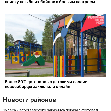
Новости районов
Чудеса Легостаевского заказника показал охотовед