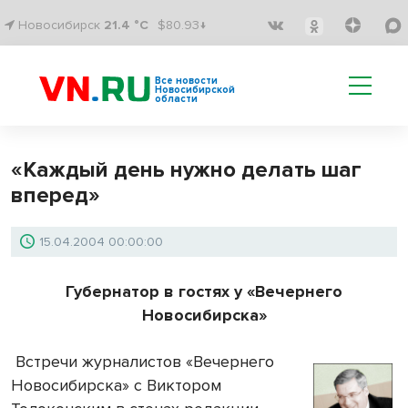
Новосибирск
21.4 °C
$80.93↓
Все новости
Новосибирской
области
«Каждый день нужно делать шаг
вперед»
15.04.2004 00:00:00
Губернатор в гостях у «Вечернего
Новосибирска»
Встречи журналистов «Вечернего
Новосибирска» с Виктором