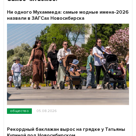
Ни одного Мухаммеда: самые модные имена-2026
назвали в ЗАГСах Новосибирска
общество
05.08.2026
Рекордный баклажан вырос на грядке у Татьяны
Купиной под Новосибирском