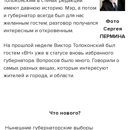
Толоконским в стенах редакции
имеют давнюю историю. Мэр, а потом
и губернатор всегда был для нас
Фото
желанным гостем; разговор получался
Сергея
интересным и откровенным.
ПЕРМИНА
На прошлой неделе Виктор Толоконский был
гостем «ВН» уже в статусе вновь избранного
губернатора. Вопросов было много. Говорили о
самых разных вещах, которые интересуют
жителей и города, и области.
Что нового?
Нынешние губернаторские выборы