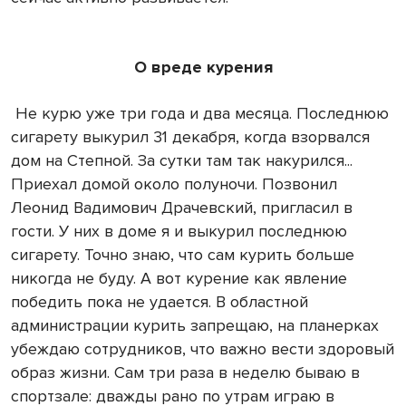
О вреде курения
Не курю уже три года и два месяца. Последнюю
сигарету выкурил 31 декабря, когда взорвался
дом на Степной. За сутки там так накурился...
Приехал домой около полуночи. Позвонил
Леонид Вадимович Драчевский, пригласил в
гости. У них в доме я и выкурил последнюю
сигарету. Точно знаю, что сам курить больше
никогда не буду. А вот курение как явление
победить пока не удается. В областной
администрации курить запрещаю, на планерках
убеждаю сотрудников, что важно вести здоровый
образ жизни. Сам три раза в неделю бываю в
спортзале: дважды рано по утрам играю в