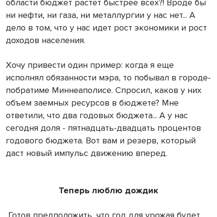
области бюджет растет быстрее всех?! Вроде бы
ни нефти, ни газа, ни металлургии у нас нет... А
дело в том, что у нас идет рост экономики и рост
доходов населения.
Хочу привести один пример: когда я еще
исполнял обязанности мэра, то побывал в городе-
побратиме Миннеаполисе. Спросил, каков у них
объем заемных ресурсов в бюджете? Мне
ответили, что два годовых бюджета... А у нас
сегодня доля - пятнадцать-двадцать процентов
годового бюджета. Вот вам и резерв, который
даст новый импульс движению вперед.
Теперь люблю дождик
Готов предположить, что год для урожая будет