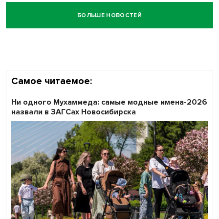
БОЛЬШЕ НОВОСТЕЙ
Честный выбор: видеонаблюдение обеспечит
объективность результатов ЕДГ в Новосибирской
области
Самое читаемое:
Ни одного Мухаммеда: самые модные имена-2026
назвали в ЗАГСах Новосибирска