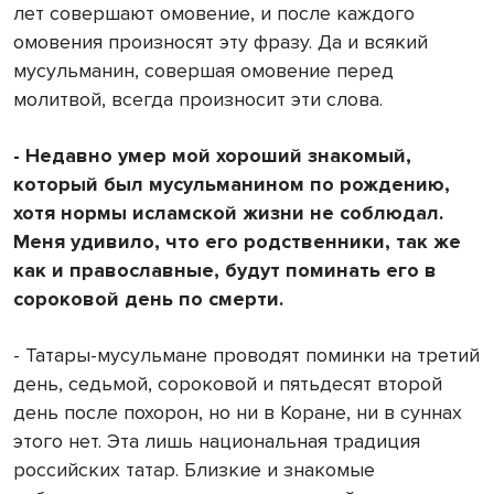
лет совершают омовение, и после каждого
омовения произносят эту фразу. Да и всякий
мусульманин, совершая омовение перед
молитвой, всегда произносит эти слова.
- Недавно умер мой хороший знакомый,
который был мусульманином по рождению,
хотя нормы исламской жизни не соблюдал.
Меня удивило, что его родственники, так же
как и православные, будут поминать его в
сороковой день по смерти.
- Татары-мусульмане проводят поминки на третий
день, седьмой, сороковой и пятьдесят второй
день после похорон, но ни в Коране, ни в суннах
этого нет. Эта лишь национальная традиция
российских татар. Близкие и знакомые