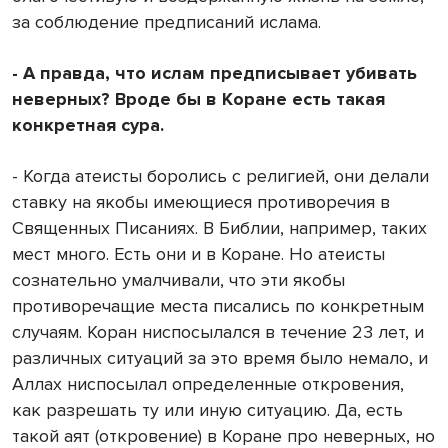
за соблюдение предписаний ислама.
- А правда, что ислам предписывает убивать
неверных? Вроде бы в Коране есть такая
конкретная сура.
- Когда атеисты боролись с религией, они делали
ставку на якобы имеющиеся противоречия в
Священных Писаниях. В Библии, например, таких
мест много. Есть они и в Коране. Но атеисты
сознательно умалчивали, что эти якобы
противоречащие места писались по конкретным
случаям. Коран ниспосылался в течение 23 лет, и
различных ситуаций за это время было немало, и
Аллах ниспосылал определенные откровения,
как разрешать ту или иную ситуацию. Да, есть
такой аят (откровение) в Коране про неверных, но