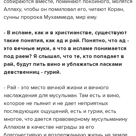
собираются вместе, поминают покойного, молятся
Аллаху, чтобы он помиловал его, читают Коран,
сунны пророка Мухаммеда, мир ему.
- В исламе, как и в христианстве, существуют
такие понятия, как ад и рай. Понятно, что ад -
это вечные муки, а что в исламе понимается
под раем? Я слышал, что те, кто попадает в
рай, будут пить вино и ублажаться ласками
девственниц - гурий.
- Рай - это место вечной жизни и вечного
наслаждения для мусульман. Там есть и вино,
которое не пьянит и не дает неприятных
последующих ощущений, есть и гурии, есть
многое, что дается правоверному мусульманину
Аллахом в качестве награды за его
благочестивую и воздержанную жизнь на земле,