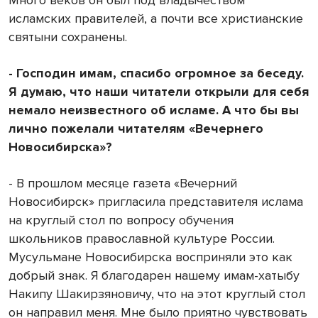
Много веков он был под владычеством
исламских правителей, а почти все христианские
святыни сохранены.
- Господин имам, спасибо огромное за беседу.
Я думаю, что наши читатели открыли для себя
немало неизвестного об исламе. А что бы вы
лично пожелали читателям «Вечернего
Новосибирска»?
- В прошлом месяце газета «Вечерний
Новосибирск» пригласила представителя ислама
на круглый стол по вопросу обучения
школьников православной культуре России.
Мусульмане Новосибирска восприняли это как
добрый знак. Я благодарен нашему имам-хатыбу
Накипу Шакирзяновичу, что на этот круглый стол
он направил меня. Мне было приятно чувствовать