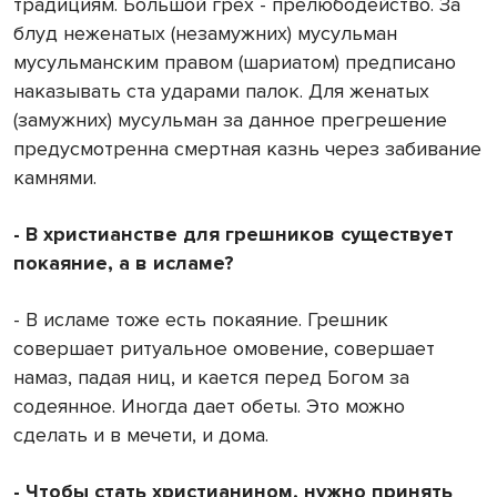
традициям. Большой грех - прелюбодейство. За
блуд неженатых (незамужних) мусульман
мусульманским правом (шариатом) предписано
наказывать ста ударами палок. Для женатых
(замужних) мусульман за данное прегрешение
предусмотренна смертная казнь через забивание
камнями.
- В христианстве для грешников существует
покаяние, а в исламе?
- В исламе тоже есть покаяние. Грешник
совершает ритуальное омовение, совершает
намаз, падая ниц, и кается перед Богом за
содеянное. Иногда дает обеты. Это можно
сделать и в мечети, и дома.
- Чтобы стать христианином, нужно принять