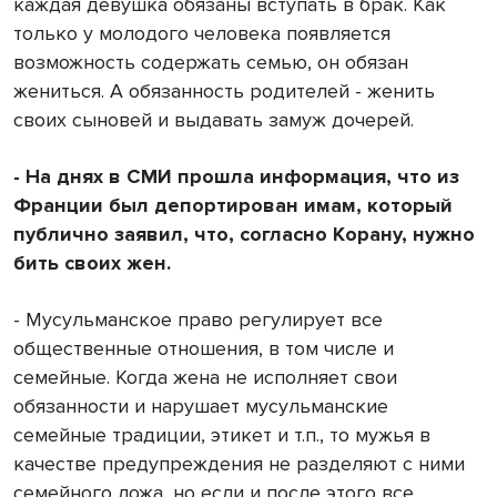
каждая девушка обязаны вступать в брак. Как
только у молодого человека появляется
возможность содержать семью, он обязан
жениться. А обязанность родителей - женить
своих сыновей и выдавать замуж дочерей.
- На днях в СМИ прошла информация, что из
Франции был депортирован имам, который
публично заявил, что, согласно Корану, нужно
бить своих жен.
- Мусульманское право регулирует все
общественные отношения, в том числе и
семейные. Когда жена не исполняет свои
обязанности и нарушает мусульманские
семейные традиции, этикет и т.п., то мужья в
качестве предупреждения не разделяют с ними
семейного ложа, но если и после этого все