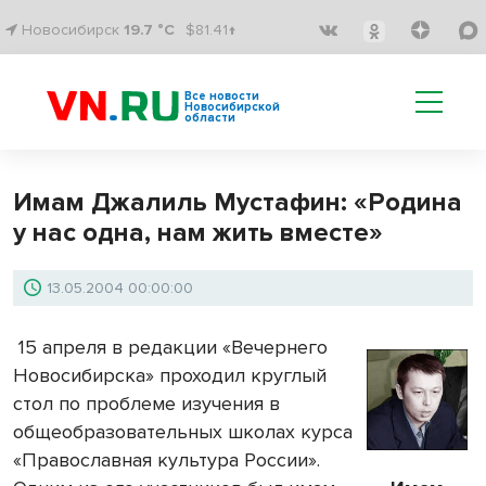
Новосибирск
19.7 °C
$81.41↑
Все новости
Новосибирской
области
Имам Джалиль Мустафин: «Родина
у нас одна, нам жить вместе»
13.05.2004 00:00:00
15 апреля в редакции «Вечернего
Новосибирска» проходил круглый
стол по проблеме изучения в
общеобразовательных школах курса
«Православная культура России».