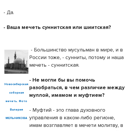
- Да.
- Ваша мечеть суннитская или шиитская?
- Большинство мусульман в мире, и в
России тоже, - сунниты, потому и наша
мечеть - суннитская.
- Не могли бы вы помочь
Новосибирская
разобраться, в чем различие между
соборная
муллой, имамом и муфтием?
мечеть. Фото
- Муфтий - это глава духовного
Валерия
управления в каком-либо регионе,
МЕЛЬНИКОВА
имам возглавляет в мечети молитву, в