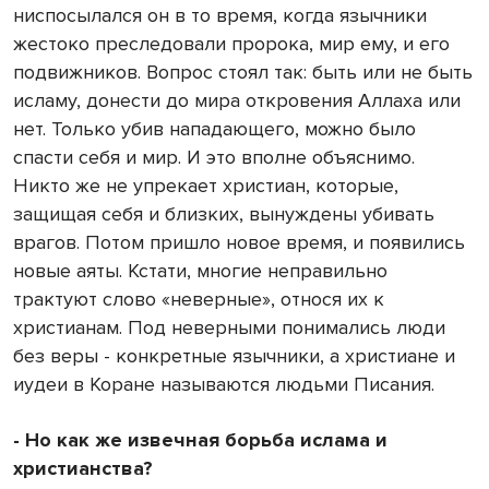
ниспосылался он в то время, когда язычники
жестоко преследовали пророка, мир ему, и его
подвижников. Вопрос стоял так: быть или не быть
исламу, донести до мира откровения Аллаха или
нет. Только убив нападающего, можно было
спасти себя и мир. И это вполне объяснимо.
Никто же не упрекает христиан, которые,
защищая себя и близких, вынуждены убивать
врагов. Потом пришло новое время, и появились
новые аяты. Кстати, многие неправильно
трактуют слово «неверные», относя их к
христианам. Под неверными понимались люди
без веры - конкретные язычники, а христиане и
иудеи в Коране называются людьми Писания.
- Но как же извечная борьба ислама и
христианства?