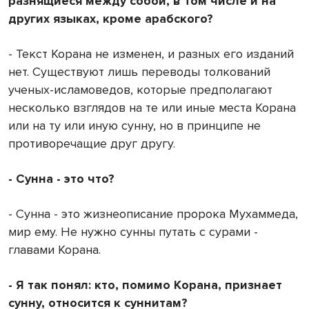
разнящиеся между собой, в том числе и на
других языках, кроме арабского?
- Текст Корана не изменен, и разных его изданий
нет. Существуют лишь переводы толкований
ученых-исламоведов, которые предполагают
несколько взглядов на те или иные места Корана
или на ту или иную сунну, но в принципе не
противоречащие друг другу.
- Сунна - это что?
- Сунна - это жизнеописание пророка Мухаммеда,
мир ему. Не нужно сунны путать с сурами -
главами Корана.
- Я так понял: кто, помимо Корана, признает
сунну, относится к суннитам?