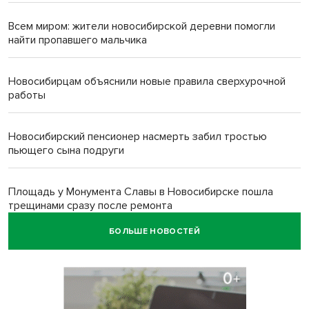
Всем миром: жители новосибирской деревни помогли
найти пропавшего мальчика
Новосибирцам объяснили новые правила сверхурочной
работы
Новосибирский пенсионер насмерть забил тростью
пьющего сына подруги
Площадь у Монумента Славы в Новосибирске пошла
трещинами сразу после ремонта
БОЛЬШЕ НОВОСТЕЙ
Африканский врач поразил новосибирцев в травмпункте
Академгородка
Покрытие рулежных дорожек обновили в аэропорту