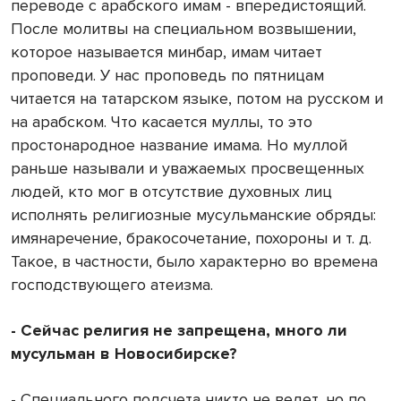
переводе с арабского имам - впередистоящий.
После молитвы на специальном возвышении,
которое называется минбар, имам читает
проповеди. У нас проповедь по пятницам
читается на татарском языке, потом на русском и
на арабском. Что касается муллы, то это
простонародное название имама. Но муллой
раньше называли и уважаемых просвещенных
людей, кто мог в отсутствие духовных лиц
исполнять религиозные мусульманские обряды:
имянаречение, бракосочетание, похороны и т. д.
Такое, в частности, было характерно во времена
господствующего атеизма.
- Сейчас религия не запрещена, много ли
мусульман в Новосибирске?
- Специального подсчета никто не ведет, но по