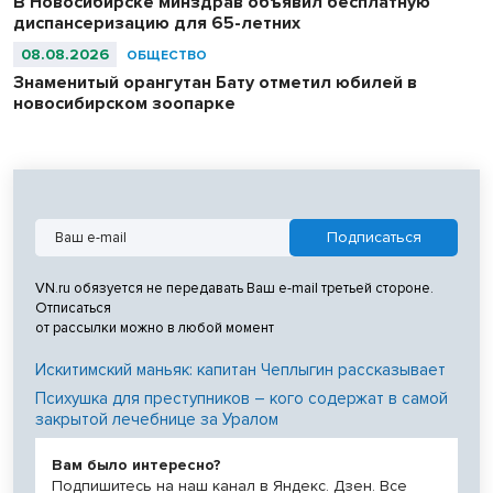
В Новосибирске минздрав объявил бесплатную
диспансеризацию для 65-летних
08.08.2026
ОБЩЕСТВО
Знаменитый орангутан Бату отметил юбилей в
новосибирском зоопарке
VN.ru обязуется не передавать Ваш e-mail третьей стороне.
Отписаться
от рассылки можно в любой момент
Искитимский маньяк: капитан Чеплыгин рассказывает
Психушка для преступников – кого содержат в самой
закрытой лечебнице за Уралом
Вам было интересно?
Подпишитесь на наш канал в Яндекс. Дзен. Все