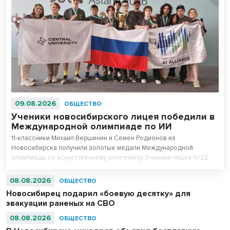
09.08.2026
ОБЩЕСТВО
Ученики новосибирского лицея победили в
Международной олимпиаде по ИИ
11-классники Михаил Вершинин и Семен Родионов из
Новосибирска получили золотые медали Международной
олимпиады по искусственному интеллекту. Ученики лицея №22
«Надежда Сибири» в составе российской сборной стали
абсолютными чемпионами соревнований.
08.08.2026
ОБЩЕСТВО
Новосибирец подарил «боевую десятку» для
эвакуации раненых на СВО
08.08.2026
ОБЩЕСТВО