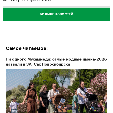
БОЛЬШЕ НОВОСТЕЙ
Честный выбор: видеонаблюдение обеспечит
объективность результатов ЕДГ в Новосибирской
области
Самое читаемое:
Ни одного Мухаммеда: самые модные имена-2026
назвали в ЗАГСах Новосибирска