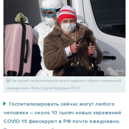
На случай госпитализации важно заранее собрать «тревожный
чемоданчик». Фото: Сергей Карпухин/ТАСС
Госпитализировать сейчас могут любого
человека – около 10 тысяч новых заражений
COVID-19 фиксируют в РФ почти ежедневно.