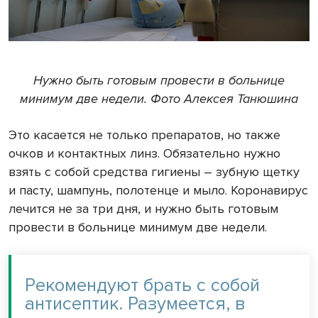
Нужно быть готовым провести в больнице
минимум две недели. Фото Алексея Танюшина
Это касается не только препаратов, но также
очков и контактных линз. Обязательно нужно
взять с собой средства гигиены – зубную щетку
и пасту, шампунь, полотенце и мыло. Коронавирус
лечится не за три дня, и нужно быть готовым
провести в больнице минимум две недели.
Рекомендуют брать с собой
антисептик. Разумеется, в