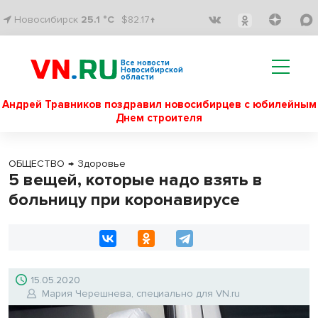
Новосибирск
25.1 °C
$82.17↑
Все новости
Новосибирской
области
Андрей Травников поздравил новосибирцев с юбилейным
Днем строителя
ОБЩЕСТВО
→
Здоровье
5 вещей, которые надо взять в
больницу при коронавирусе
15.05.2020
Мария Черешнева, специально для VN.ru