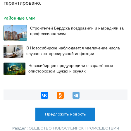
гарантировано.
Районные СМИ
Строителей Бердска поздравили и наградили за
профессионализм
В Новосибирске наблюдается увеличение числа
случаев энтеровирусной инфекции
Новосибирцев предупредили о заражённых
описторхозом щуках и окунях
Предложить новость
Раздел:
ОБЩЕСТВО
НОВОСИБИРСК
ПРОИСШЕСТВИЯ