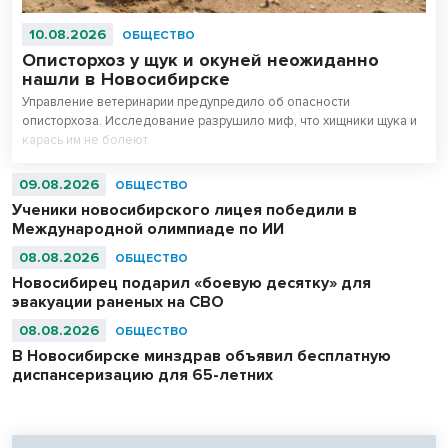
10.08.2026
ОБЩЕСТВО
Описторхоз у щук и окуней неожиданно
нашли в Новосибирске
Управление ветеринарии предупредило об опасности
описторхоза. Исследование разрушило миф, что хищники щука и
карась им не болеют.
09.08.2026
ОБЩЕСТВО
Ученики новосибирского лицея победили в
Международной олимпиаде по ИИ
08.08.2026
ОБЩЕСТВО
Новосибирец подарил «боевую десятку» для
эвакуации раненых на СВО
08.08.2026
ОБЩЕСТВО
В Новосибирске минздрав объявил бесплатную
диспансеризацию для 65-летних