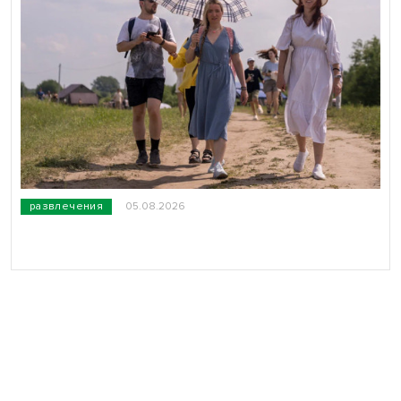
развлечения
05.08.2026