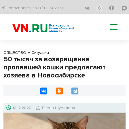
Новосибирск
19.8 °C
$82.17↑
Все новости
Новосибирской
области
ОБЩЕСТВО
→
Ситуация
50 тысяч за возвращение
пропавшей кошки предлагают
хозяева в Новосибирске
10.12.2020
Елена Шумилова