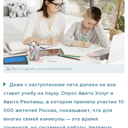
Фото: magnific.com/ru/author/freepik
Даже с наступлением лета далеко не все
ставят учебу на паузу. Опрос Авито Услуг и
Авито Рекламы, в котором приняли участие 10
000 жителей России, показывает, что для
многих семей каникулы — это время
точечной, но системной работы. Четверть