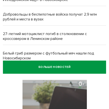
Добровольцы в беспилотные войска получат 2,9 млн
рублей и места в вузах
27-летний мотоциклист погиб в столкновении с
кроссовером в Ленинском районе
Белый гриб размером с футбольный мяч нашли под
Новосибирском
БОЛЬШЕ НОВОСТЕЙ
Спортсмены Новосибирска сдали почти 15 литров крови
перед Днем физкультурника
Фейковые письма о защите от БПЛА рассылают
предприятиям Новосибирска