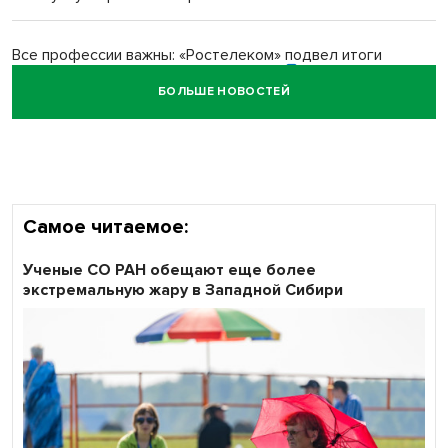
Все профессии важны: «Ростелеком» подвел итоги
всероссийского флешмоба #явлияю
БОЛЬШЕ НОВОСТЕЙ
Сибирские пенсионеры говорят «спасибо» интернету
Самое читаемое:
Ученые СО РАН обещают еще более
экстремальную жару в Западной Сибири