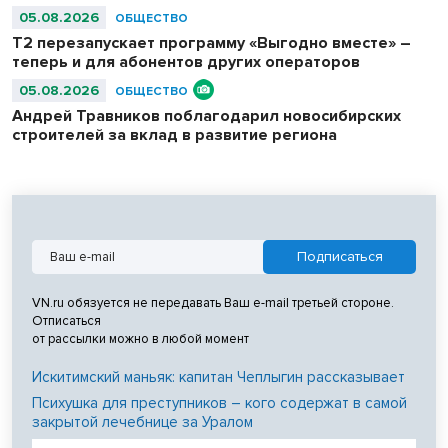
колледжи на безвозмездной основе.
05.08.2026
ОБЩЕСТВО
Т2 перезапускает программу «Выгодно вместе» –
теперь и для абонентов других операторов
05.08.2026
ОБЩЕСТВО
Андрей Травников поблагодарил новосибирских
строителей за вклад в развитие региона
VN.ru обязуется не передавать Ваш e-mail третьей стороне.
Отписаться
от рассылки можно в любой момент
Искитимский маньяк: капитан Чеплыгин рассказывает
Психушка для преступников – кого содержат в самой
закрытой лечебнице за Уралом