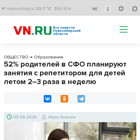
Новосибирск
23.7 °C
$80.93↓
Все новости
Новосибирской
области
ОБЩЕСТВО
→
Образование
52% родителей в СФО планируют
занятия с репетитором для детей
летом 2–3 раза в неделю
05.06.2026
Иван Верник