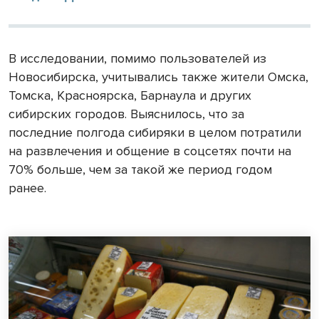
В исследовании, помимо пользователей из
Новосибирска, учитывались также жители Омска,
Томска, Красноярска, Барнаула и других
сибирских городов. Выяснилось, что за
последние полгода сибиряки в целом потратили
на развлечения и общение в соцсетях почти на
70% больше, чем за такой же период годом
ранее.