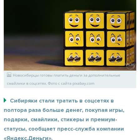
Новосибирцы готовы платить деньги за дополнительные
смайлики в соцсетях. Фото с сайта pixabay.com
Сибиряки стали тратить в соцсетях в
полтора раза больше денег, покупая игры,
подарки, смайлики, стикеры и премиум-
статусы, сообщает пресс-служба компании
«Яндекс.Деньги».