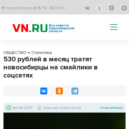
Новосибирск
21.5 °C
$80.93↓
Все новости
Новосибирской
области
ОБЩЕСТВО
→
Статистика
530 рублей в месяц тратят
новосибирцы на смайлики в
соцсетях
30.06.2017
Максим Новоселов
Новосибирск