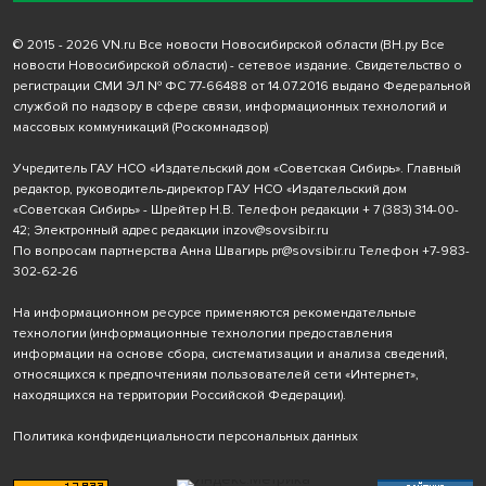
© 2015 - 2026 VN.ru Все новости Новосибирской области (ВН.ру Все
новости Новосибирской области) - сетевое издание. Свидетельство о
регистрации СМИ ЭЛ № ФС 77-66488 от 14.07.2016 выдано Федеральной
службой по надзору в сфере связи, информационных технологий и
массовых коммуникаций (Роскомнадзор)
Учредитель ГАУ НСО «Издательский дом «Советская Сибирь». Главный
редактор, руководитель-директор ГАУ НСО «Издательский дом
«Советская Сибирь» - Шрейтер Н.В. Телефон редакции
+ 7 (383) 314-00-
42
; Электронный адрес редакции
inzov@sovsibir.ru
По вопросам партнерства Анна Швагирь
pr@sovsibir.ru
Телефон
+7-983-
302-62-26
На информационном ресурсе применяются рекомендательные
технологии
(информационные технологии предоставления
информации на основе сбора, систематизации и анализа сведений,
относящихся к предпочтениям пользователей сети «Интернет»,
находящихся на территории Российской Федерации).
Политика конфиденциальности персональных данных