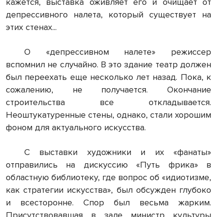
кажется, выставка оживляет его и очищает от
депрессивного налета, который существует на
этих стенах...
О «депрессивном налете» режиссер
вспомнил не случайно. В это здание театр должен
был переехать еще несколько лет назад. Пока, к
сожалению, не получается. Окончание
строительства все откладывается.
Неоштукатуренные стены, однако, стали хорошим
фоном для актуального искусства.
С выставки художники и их «фанаты»
отправились на дискуссию «Путь фрика» в
областную библиотеку, где вопрос об «идиотизме,
как стратегии искусства», был обсужден глубоко
и всесторонне. Спор был весьма жарким.
Присутствовавшая в зале министр культуры