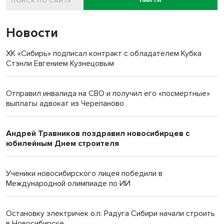
НАЙТИ
Новости
ХК «Сибирь» подписал контракт с обладателем Кубка
Стэнли Евгением Кузнецовым
Отправил инвалида на СВО и получил его «посмертные»
выплаты адвокат из Черепаново
Андрей Травников поздравил новосибирцев с
юбилейным Днем строителя
Ученики новосибирского лицея победили в
Международной олимпиаде по ИИ
Остановку электричек о.п. Радуга Сибири начали строить
в Новосибирске