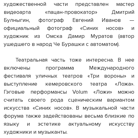
художественной части представлен мастер
видеоарта «пацан-провокатор» Дмитрий
Булныгин, фотограф Евгений Иванов —
официальный фотограф «Синих носов» и
художник из Омска Дамир Муратов (автор
ушедшего в народ Че Бурашки с автоматом).
Театральная часть тоже интересна. В нее
включены программа Международного
фестиваля уличных театров «Три вороны» и
выступление кемеровского театра «Ложа».
Гэговые перформансы Volum «Ложи» можно
считать своего рода сценическим вариантом
искусства «Синих носов». В музыкальной части
форума также задействованы весьма близкие по
языку и эстетике актуальному искусству
художники и музыканты.