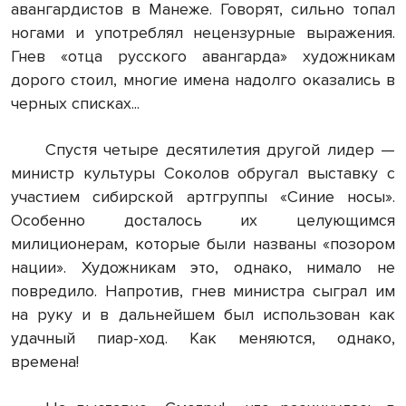
авангардистов в Манеже. Говорят, сильно топал
ногами и употреблял нецензурные выражения.
Гнев «отца русского авангарда» художникам
дорого стоил, многие имена надолго оказались в
черных списках...
Спустя четыре десятилетия другой лидер —
министр культуры Соколов обругал выставку с
участием сибирской артгруппы «Синие носы».
Особенно досталось их целующимся
милиционерам, которые были названы «позором
нации». Художникам это, однако, нимало не
повредило. Напротив, гнев министра сыграл им
на руку и в дальнейшем был использован как
удачный пиар-ход. Как меняются, однако,
времена!