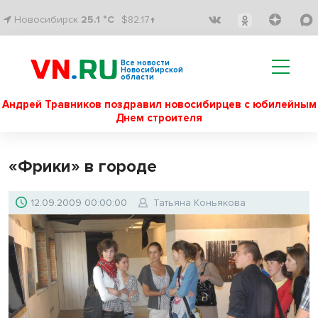
Новосибирск
25.1 °C
$82.17↑
Все новости
Новосибирской
области
Андрей Травников поздравил новосибирцев с юбилейным
Днем строителя
«Фрики» в городе
12.09.2009 00:00:00
Татьяна Коньякова