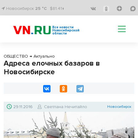
Новосибирск
25 °C
$81.41↑
Все новости
Новосибирской
области
ОБЩЕСТВО
→
Актуально
Адреса елочных базаров в
Новосибирске
29.11.2016
Светлана Нечитайло
Новосибирск