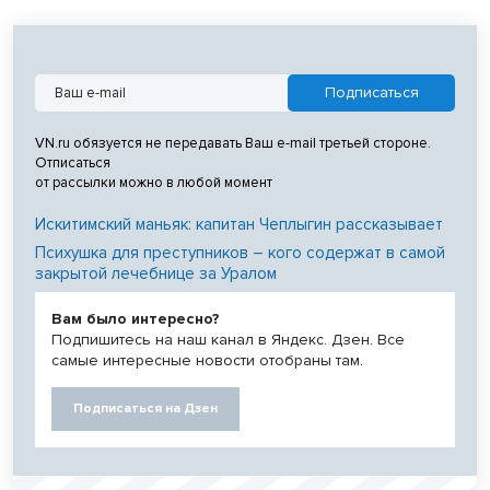
VN.ru обязуется не передавать Ваш e-mail третьей стороне.
Отписаться
от рассылки можно в любой момент
Искитимский маньяк: капитан Чеплыгин рассказывает
Психушка для преступников – кого содержат в самой
закрытой лечебнице за Уралом
Вам было интересно?
Подпишитесь на наш канал в Яндекс. Дзен. Все
самые интересные новости отобраны там.
Подписаться на Дзен