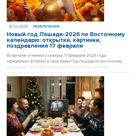
16.02.2026
РАЗВЛЕЧЕНИЯ
Новый год Лошади-2026 по Восточному
календарю: открытки, картинки,
поздравления 17 февраля
Встречаем огненного скакуна: 17 февраля 2026 года
официально вступает в свои права Год Лошади по восточному
календарю. Красивые и красочные открытки, картинки,
поздравления в стихах и прозе - в нашем обзоре.