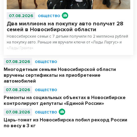
07.08.2026
ОБЩЕСТВО
Два миллиона на покупку авто получат 28
семей в Новосибирской области
Новосибирские семьи с 7 детьми получили по 2 миллиона рублей
на покупку авто. Раньше им вручали ключи от «Лады Ларгус» и
«Лады Гранта».
07.08.2026
ОБЩЕСТВО
Многодетным семьям Новосибирской области
вручены сертификаты на приобретение
автомобилей
07.08.2026
ОБЩЕСТВО
Ремонты на социальных объектах в Новосибирске
контролируют депутаты «Единой России»
07.08.2026
ОБЩЕСТВО
Царь-томат из Новосибирска побил рекорд России
по весу в 3 кг