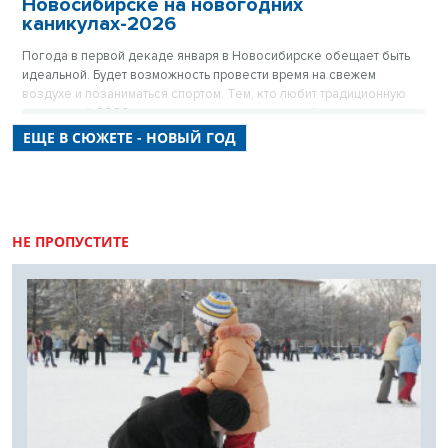
Новосибирске на новогодних
каникулах-2026
Погода в первой декаде января в Новосибирске обещает быть
идеальной. Будет возможность провести время на свежем
воздухе и позаниматься спортом. Тем, кто любит традиционную
зиму, новый 2026 год подарит порцию морозной свежести.
ЕЩЕ В СЮЖЕТЕ - НОВЫЙ ГОД
НЕ ПРОПУСТИТЕ