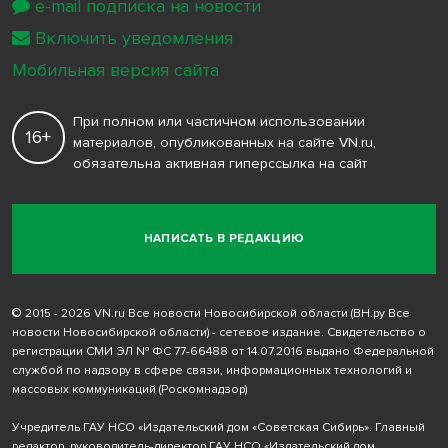
e-mail подписка на новости
Включить уведомления
Мобильная версия сайта
При полном или частичном использовании
16+
материалов, опубликованных на сайте VN.ru,
обязательна активная гиперссылка на сайт
НАПИСАТЬ В РЕДАКЦИЮ
© 2015 - 2026 VN.ru Все новости Новосибирской области (ВН.ру Все
новости Новосибирской области) - сетевое издание. Свидетельство о
регистрации СМИ ЭЛ № ФС 77-66488 от 14.07.2016 выдано Федеральной
службой по надзору в сфере связи, информационных технологий и
массовых коммуникаций (Роскомнадзор)
Учредитель ГАУ НСО «Издательский дом «Советская Сибирь». Главный
редактор, руководитель-директор ГАУ НСО «Издательский дом