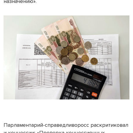
назначению».
Парламентарий-справедливоросс раскритиковал
и концессии: «Проверка концессионных