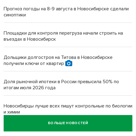
Прогноз погоды на 8-9 августа в Новосибирске сделали
синоптики
Площадки для контроля перегруза начали строить на
въездах в Новосибирск
Дольщики долгостроя на Титова в Новосибирске
получили ключи от квартир
Доля рыночной ипотеки в России превысила 50% по
итогам июля 2026 года
Новосибирцы лучше всех пишут контрольные по биологии
и химии
БОЛЬШЕ НОВОСТЕЙ
Нейросеть для диагностики депрессии в крови создали в