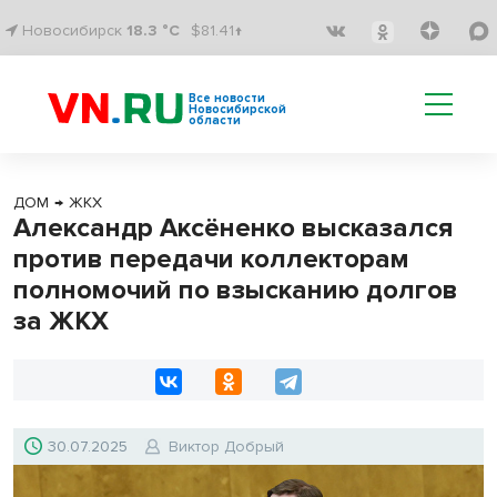
Новосибирск
18.3 °C
$81.41↑
Все новости
Новосибирской
области
ДОМ
→
ЖКХ
Александр Аксёненко высказался
против передачи коллекторам
полномочий по взысканию долгов
за ЖКХ
30.07.2025
Виктор Добрый