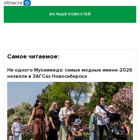
области
БОЛЬШЕ НОВОСТЕЙ
Кибертанки пошли в бой: «Ростелеком» объявляет
участников «Битвы заводов» от Новосибирской
области
Самое читаемое:
Ни одного Мухаммеда: самые модные имена-2026
назвали в ЗАГСах Новосибирска