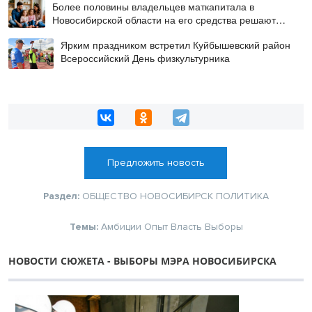
Более половины владельцев маткапитала в
Новосибирской области на его средства решают
жилищный вопрос
Ярким праздником встретил Куйбышевский район
Всероссийский День физкультурника
Предложить новость
Раздел:
ОБЩЕСТВО
НОВОСИБИРСК
ПОЛИТИКА
Темы:
Амбиции
Опыт
Власть
Выборы
НОВОСТИ СЮЖЕТА - ВЫБОРЫ МЭРА НОВОСИБИРСКА