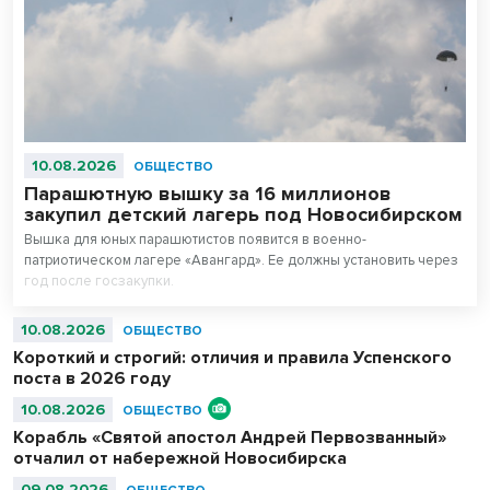
10.08.2026
ОБЩЕСТВО
Парашютную вышку за 16 миллионов
закупил детский лагерь под Новосибирском
Вышка для юных парашютистов появится в военно-
патриотическом лагере «Авангард». Ее должны установить через
год после госзакупки.
10.08.2026
ОБЩЕСТВО
Короткий и строгий: отличия и правила Успенского
поста в 2026 году
10.08.2026
ОБЩЕСТВО
Корабль «Святой апостол Андрей Первозванный»
отчалил от набережной Новосибирска
09.08.2026