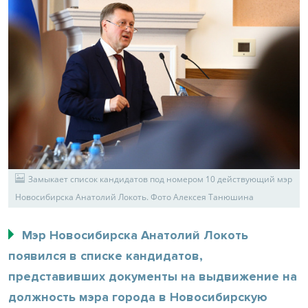
Замыкает список кандидатов под номером 10 действующий мэр
Новосибирска Анатолий Локоть. Фото Алексея Танюшина
Мэр Новосибирска Анатолий Локоть
появился в списке кандидатов,
представивших документы на выдвижение на
должность мэра города в Новосибирскую