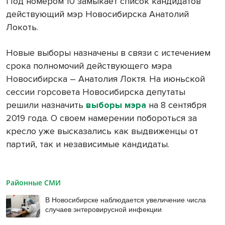
Под номером 10 замыкает список кандидатов
действующий мэр Новосибирска Анатолий
Локоть.
Новые выборы назначены в связи с истечением
срока полномочий действующего мэра
Новосибирска – Анатолия Локтя. На июньской
сессии горсовета Новосибирска депутаты
решили назначить
выборы мэра
на 8 сентября
2019 года. О своем намерении побороться за
кресло уже высказались как выдвиженцы от
партий, так и независимые кандидаты.
Районные СМИ
В Новосибирске наблюдается увеличение числа
случаев энтеровирусной инфекции