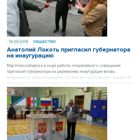
16.09.2019
ОБЩЕСТВО
Анатолий Локоть пригласил губернатора
на инаугурацию
Мэр Новосибирска в ходе работы оперативного совещания
пригласил губернатора на церемонию инаугурации вновь
избранного градоначальника. По итогам голосования горожан 8
сентября мэром города избран Анатолий Локоть.