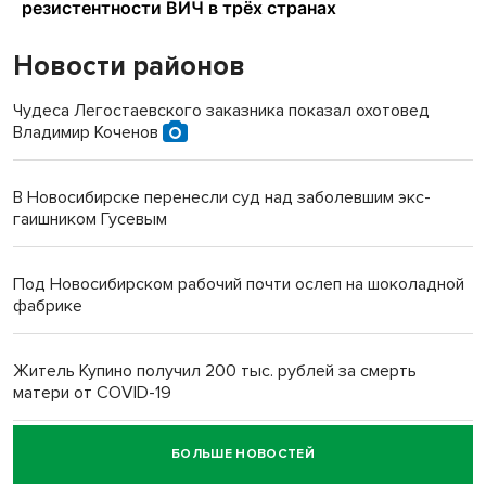
Новости районов
Чудеса Легостаевского заказника показал охотовед
Владимир Коченов
В Новосибирске перенесли суд над заболевшим экс-
гаишником Гусевым
Под Новосибирском рабочий почти ослеп на шоколадной
фабрике
Житель Купино получил 200 тыс. рублей за смерть
матери от COVID-19
БОЛЬШЕ НОВОСТЕЙ
Новосибирский суд наказал водителя за смерть
пенсионерки на вокзале