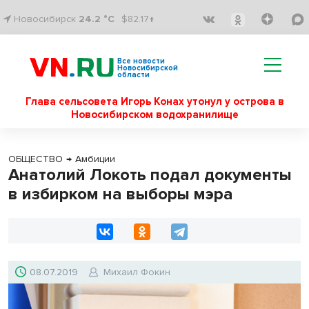
Новосибирск
24.2 °C
$82.17↑
Все новости
Новосибирской
области
Глава сельсовета Игорь Конах утонул у острова в
Новосибирском водохранилище
ОБЩЕСТВО
→
Амбиции
Анатолий Локоть подал документы
в избирком на выборы мэра
08.07.2019
Михаил Фокин