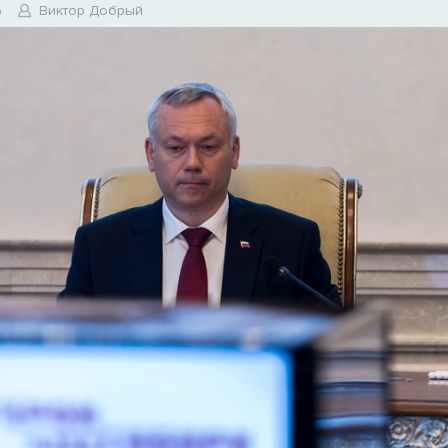
6
Виктор Добрый