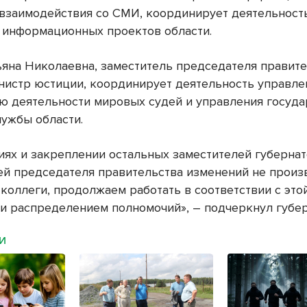
 взаимодействия со СМИ, координирует деятельност
 информационных проектов области.
ьяна Николаевна, заместитель председателя правит
инистр юстиции, координирует деятельность управле
ю деятельности мировых судей и управления госуд
лужбы области.
иях и закреплении остальных заместителей губернат
ей председателя правительства изменений не произ
коллеги, продолжаем работать в соответствии с это
 и распределением полномочий», – подчеркнул губер
МИ