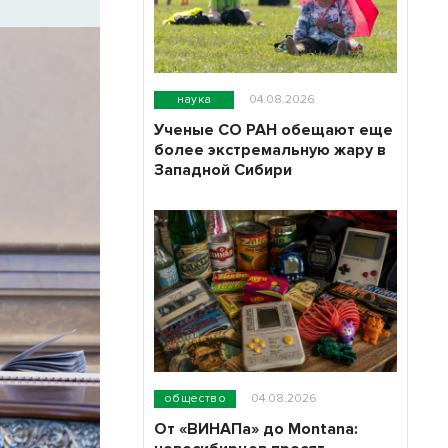
наука
04.08.2026
Ученые СО РАН обещают еще
более экстремальную жару в
Западной Сибири
общество
04.08.2026
От «ВИНАПа» до Montana: