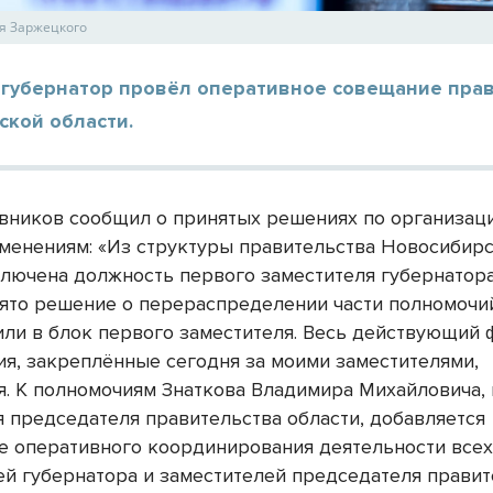
я Заржецкого
 губернатор провёл оперативное совещание пра
ской области.
вников сообщил о принятых решениях по организац
менениям: «Из структуры правительства Новосибир
ключена должность первого заместителя губернатора,
нято решение о перераспределении части полномочи
или в блок первого заместителя. Весь действующий
ия, закреплённые сегодня за моими заместителями,
я. К полномочиям Знаткова Владимира Михайловича,
я председателя правительства области, добавляется
е оперативного координирования деятельности все
ей губернатора и заместителей председателя правит