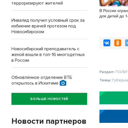
терроризируют жителей
В России огра
для детей до 1
Инвалид получил условный срок за
года
избиение врачей протезом под
Новосибирском
Новосибирский преподаватель с
женой вошли в топ-16 многодетных
в России
Раздел:
ПОЛИ
Обновлённое отделение ВТБ
Темы:
Губерна
открылось в Искитиме
БОЛЬШЕ НОВОСТЕЙ
Новости партнеров