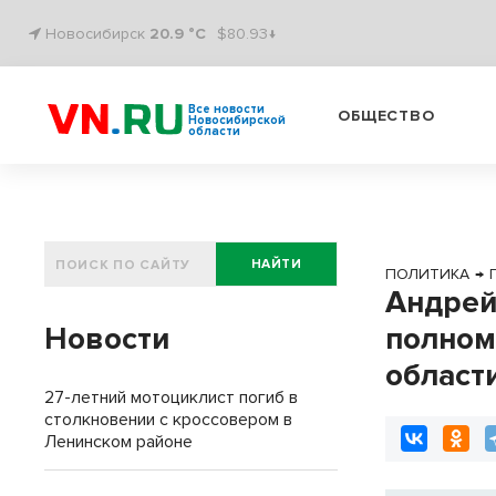
Новосибирск
20.9 °C
$80.93↓
Все новости
ОБЩЕСТВО
Новосибирской
области
НАЙТИ
ПОЛИТИКА
→
Андрей
Новости
полном
област
27-летний мотоциклист погиб в
столкновении с кроссовером в
Ленинском районе