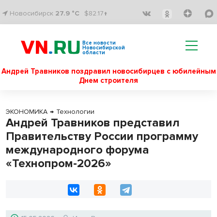
Новосибирск
27.9 °C
$82.17↑
Все новости
Новосибирской
области
Андрей Травников поздравил новосибирцев с юбилейным
Днем строителя
ЭКОНОМИКА
→
Технологии
Андрей Травников представил
Правительству России программу
международного форума
«Технопром-2026»