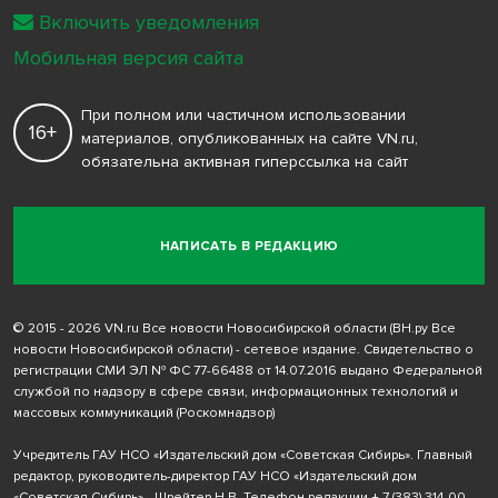
Включить уведомления
Мобильная версия сайта
При полном или частичном использовании
16+
материалов, опубликованных на сайте VN.ru,
обязательна активная гиперссылка на сайт
НАПИСАТЬ В РЕДАКЦИЮ
© 2015 - 2026 VN.ru Все новости Новосибирской области (ВН.ру Все
новости Новосибирской области) - сетевое издание. Свидетельство о
регистрации СМИ ЭЛ № ФС 77-66488 от 14.07.2016 выдано Федеральной
службой по надзору в сфере связи, информационных технологий и
массовых коммуникаций (Роскомнадзор)
Учредитель ГАУ НСО «Издательский дом «Советская Сибирь». Главный
редактор, руководитель-директор ГАУ НСО «Издательский дом
«Советская Сибирь» - Шрейтер Н.В. Телефон редакции
+ 7 (383) 314-00-