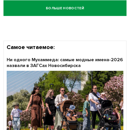
БОЛЬШЕ НОВОСТЕЙ
Честный выбор: видеонаблюдение обеспечит
объективность результатов ЕДГ в Новосибирской
области
Самое читаемое:
Ни одного Мухаммеда: самые модные имена-2026
назвали в ЗАГСах Новосибирска