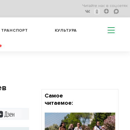
Читайте нас в соц.сетях:
ТРАНСПОРТ
КУЛЬТУРА
е
ев
Самое
читаемое:
Дзен