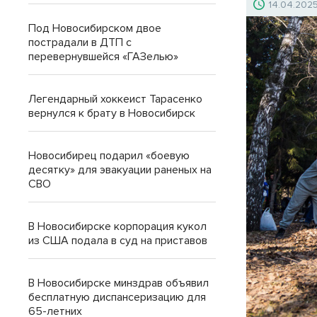
14.04.202
Под Новосибирском двое
пострадали в ДТП с
перевернувшейся «ГАЗелью»
Легендарный хоккеист Тарасенко
вернулся к брату в Новосибирск
Новосибирец подарил «боевую
десятку» для эвакуации раненых на
СВО
В Новосибирске корпорация кукол
из США подала в суд на приставов
В Новосибирске минздрав объявил
бесплатную диспансеризацию для
65-летних