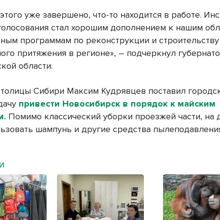
этого уже завершено, что-то находится в работе. Ин
голосования стал хорошим дополнением к нашим об
ным программам по реконструкции и строительству
ого притяжения в регионе», – подчеркнул губернат
кой области.
столицы Сибири Максим Кудрявцев поставил городс
дачу
привести Новосибирск в порядок к майским
м.
Помимо классический уборки проезжей части, на 
льзовать шампунь и другие средства пылеподавлени
МИ