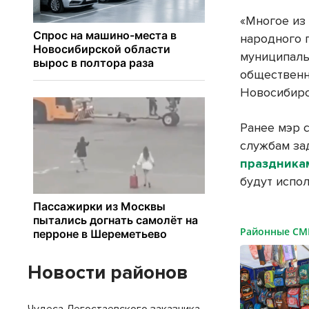
«Многое из 
народного 
муниципаль
общественн
Новосибирс
Ранее мэр 
службам за
праздника
будут испо
Районные С
Новости районов