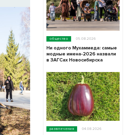
общество
05.08.2026
Ни одного Мухаммеда: самые
модные имена-2026 назвали
в ЗАГСах Новосибирска
развлечения
04.08.2026