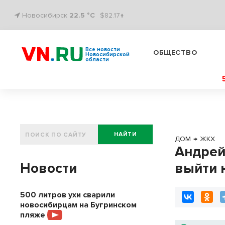
Новосибирск
22.5 °C
$82.17↑
Все новости
ОБЩЕСТВО
Новосибирской
области
НАЙТИ
ДОМ
→
ЖКХ
Андрей
Новости
выйти 
500 литров ухи сварили
новосибирцам на Бугринском
пляже