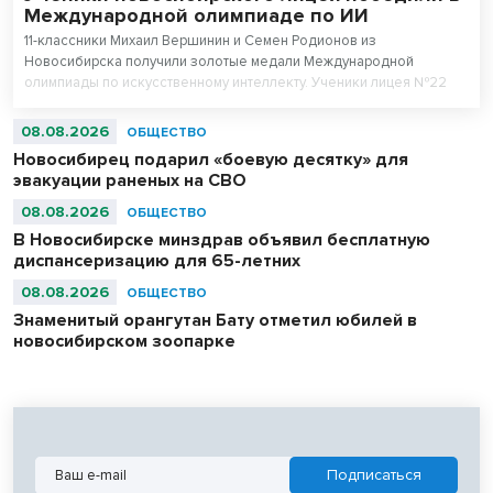
Международной олимпиаде по ИИ
11-классники Михаил Вершинин и Семен Родионов из
Новосибирска получили золотые медали Международной
олимпиады по искусственному интеллекту. Ученики лицея №22
«Надежда Сибири» в составе российской сборной стали
абсолютными чемпионами соревнований.
08.08.2026
ОБЩЕСТВО
Новосибирец подарил «боевую десятку» для
эвакуации раненых на СВО
08.08.2026
ОБЩЕСТВО
В Новосибирске минздрав объявил бесплатную
диспансеризацию для 65-летних
08.08.2026
ОБЩЕСТВО
Знаменитый орангутан Бату отметил юбилей в
новосибирском зоопарке