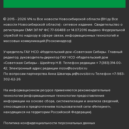
© 2015 - 2026 VN.ru Все новости Новосибирской области (ВН.ру Все
новости Новосибирской области) - сетевое издание. Свидетельство о
регистрации СМИ ЭЛ № ФС 77-66488 от 14.07.2016 выдано Федеральной
службой по надзору в сфере связи, информационных технологий и
массовых коммуникаций (Роскомнадзор)
Учредитель ГАУ НСО «Издательский дом «Советская Сибирь». Главный
редактор, руководитель-директор ГАУ НСО «Издательский дом
«Советская Сибирь» - Шрейтер Н.В. Телефон редакции
+ 7 (383) 314-00-
42
; Электронный адрес редакции
inzov@sovsibir.ru
По вопросам партнерства Анна Швагирь
pr@sovsibir.ru
Телефон
+7-983-
302-62-26
На информационном ресурсе применяются рекомендательные
технологии
(информационные технологии предоставления
информации на основе сбора, систематизации и анализа сведений,
относящихся к предпочтениям пользователей сети «Интернет»,
находящихся на территории Российской Федерации).
Политика конфиденциальности персональных данных