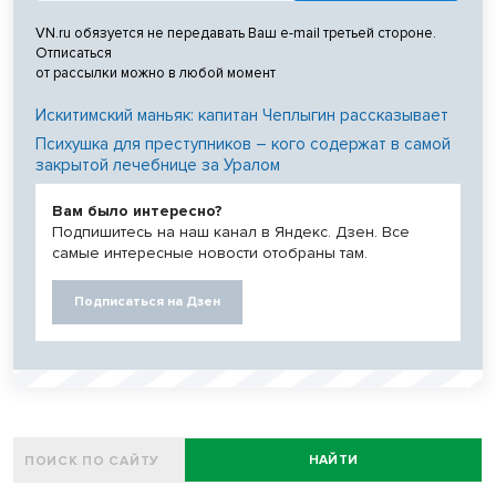
VN.ru обязуется не передавать Ваш e-mail третьей стороне.
Отписаться
от рассылки можно в любой момент
Искитимский маньяк: капитан Чеплыгин рассказывает
Психушка для преступников – кого содержат в самой
закрытой лечебнице за Уралом
Вам было интересно?
Подпишитесь на наш канал в Яндекс. Дзен. Все
самые интересные новости отобраны там.
Подписаться на Дзен
НАЙТИ