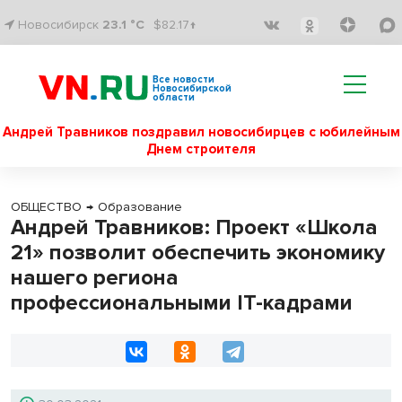
Новосибирск
23.1 °C
$82.17↑
Все новости
Новосибирской
области
Андрей Травников поздравил новосибирцев с юбилейным
Днем строителя
ОБЩЕСТВО
→
Образование
Андрей Травников: Проект «Школа
21» позволит обеспечить экономику
нашего региона
профессиональными IT-кадрами