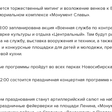
чнется торжественный митинг и возложение венков к
мориальном комплексе «Монумент Славы».
18:00 запланирована акция «Военная служба по контр
Парке культуры и отдыха «Центральный». Там будут р
а на службу, выставка вооружения и техники, а такж
 и конкурсные площадки для детей и молодежи, пр
вой кухни.
е программы пройдут во всех парках Новосибирска
 22:00 состоится праздничная концертная программа
м празднования станут артиллерийский салют на н
праздничные фейерверки на площади Ленина, «Мону