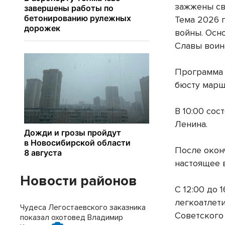
зажжены св
Тема 2026 
войны. Осн
Славы воин
Программа п
бюсту марш
В 10:00 со
Ленина.
После окон
настоящее 
Новости районов
С 12:00 до 
легкоатлет
Чудеса Легостаевского заказника
Советского
показал охотовед Владимир