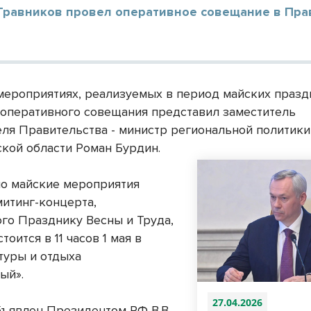
Травников провел оперативное совещание в Пра
мероприятиях, реализуемых в период майских празд
 оперативного совещания представил заместитель
ля Правительства - министр региональной политики
кой области Роман Бурдин.
о майские мероприятия
митинг-концерта,
го Празднику Весны и Труда,
тоится в 11 часов 1 мая в
туры и отдыха
ый».
27.04.2026
бъявлен Президентом РФ В.В.