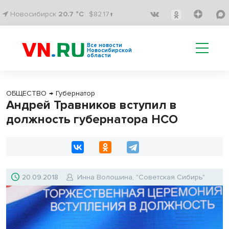
Новосибирск
20.7 °C
$82.17↑
Все новости
Новосибирской
области
ОБЩЕСТВО
→
Губернатор
Андрей Травников вступил в
должность губернатора НСО
20.09.2018
Инна Волошина, "Советская Сибирь"