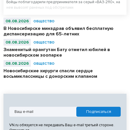
Бойцы поблагодарили предпринимателя за серый «ВАЗ-2110», на
нем вывозят раненых под обстрелами.
08.08.2026
ОБЩЕСТВО
В Новосибирске минздрав объявил бесплатную
диспансеризацию для 65-летних
08.08.2026
ОБЩЕСТВО
Знаменитый орангутан Бату отметил юбилей в
новосибирском зоопарке
08.08.2026
ОБЩЕСТВО
Новосибирские хирурги спасли сердце
восьмиклассницы с донорским клапаном
VN.ru обязуется не передавать Ваш e-mail третьей стороне.