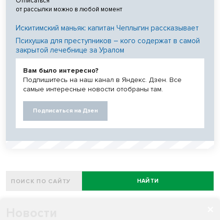
Отписаться
от рассылки можно в любой момент
Искитимский маньяк: капитан Чеплыгин рассказывает
Психушка для преступников – кого содержат в самой
закрытой лечебнице за Уралом
Вам было интересно?
Подпишитесь на наш канал в Яндекс. Дзен. Все
самые интересные новости отобраны там.
Подписаться на Дзен
НАЙТИ
Новости