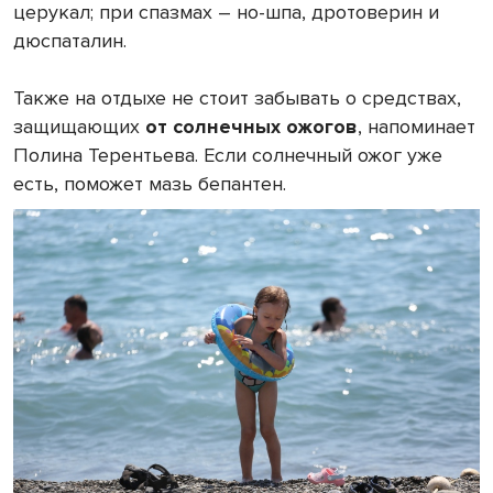
церукал; при спазмах – но-шпа, дротоверин и
дюспаталин.
Также на отдыхе не стоит забывать о средствах,
защищающих
от солнечных ожогов
, напоминает
Полина Терентьева. Если солнечный ожог уже
есть, поможет мазь бепантен.