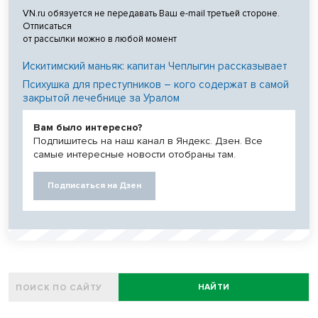
VN.ru обязуется не передавать Ваш e-mail третьей стороне.
Отписаться
от рассылки можно в любой момент
Искитимский маньяк: капитан Чеплыгин рассказывает
Психушка для преступников – кого содержат в самой
закрытой лечебнице за Уралом
Вам было интересно?
Подпишитесь на наш канал в Яндекс. Дзен. Все
самые интересные новости отобраны там.
Подписаться на Дзен
НАЙТИ