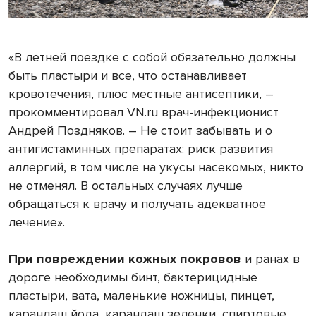
«В летней поездке с собой обязательно должны
быть пластыри и все, что останавливает
кровотечения, плюс местные антисептики, –
прокомментировал VN.ru врач-инфекционист
Андрей Поздняков. – Не стоит забывать и о
антигистаминных препаратах: риск развития
аллергий, в том числе на укусы насекомых, никто
не отменял. В остальных случаях лучше
обращаться к врачу и получать адекватное
лечение».
При повреждении кожных покровов
и ранах в
дороге необходимы бинт, бактерицидные
пластыри, вата, маленькие ножницы, пинцет,
карандаш йода, карандаш зеленки, спиртовые