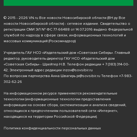
© 2015 - 2026 VN.ru Все новости Новосибирской области (ВН.ру Все
новости Новосибирской области) - сетевое издание. Свидетельство о
регистрации СМИ ЭЛ № ФС 77-66488 от 14.07.2016 выдано Федеральной
службой по надзору в сфере связи, информационных технологий и
массовых коммуникаций (Роскомнадзор)
Учредитель ГАУ НСО «Издательский дом «Советская Сибирь». Главный
редактор, руководитель-директор ГАУ НСО «Издательский дом
«Советская Сибирь» - Шрейтер Н.В. Телефон редакции
+ 7 (383) 314-00-
42
; Электронный адрес редакции
inzov@sovsibir.ru
По вопросам партнерства Анна Швагирь
pr@sovsibir.ru
Телефон
+7-983-
302-62-26
На информационном ресурсе применяются рекомендательные
технологии
(информационные технологии предоставления
информации на основе сбора, систематизации и анализа сведений,
относящихся к предпочтениям пользователей сети «Интернет»,
находящихся на территории Российской Федерации).
Политика конфиденциальности персональных данных