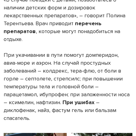
наличии детских форм и дозировок
лекарственных препаратов», – говорит Полина
Терентьева. Врач приводит
перечень
препаратов
, которые могут понадобиться на
отдыхе.
При укачивании в пути помогут домперидон,
авиа-море и аэрон. На случай простудных
заболеваний – колдрекс, тера-флю, от боли в
горле – септолете, стрепсилс; при повышении
температуры тела и головной боли –
парацетамол, ибупрофен; при заложенности носа
– ксимелин, нафтизин.
При ушибах
–
диклофенак, найз, фастум гель или бальзам
спасатель.