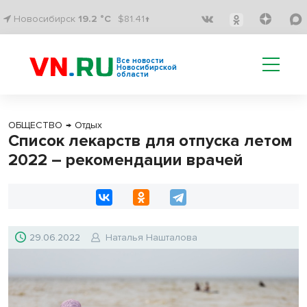
Новосибирск
19.2 °C
$81.41↑
Все новости
Новосибирской
области
ОБЩЕСТВО
→
Отдых
Список лекарств для отпуска летом
2022 – рекомендации врачей
29.06.2022
Наталья Нашталова