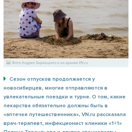
Фото Андрея Заржецкого и из архива VN.ru
Сезон отпусков продолжается у
новосибирцев, многие отправляются в
увлекательные поездки и турне. О том, какие
лекарства обязательно должны быть в
«аптечке путешественника», VN.ru рассказала
врач-терапевт, инфекционист клиники «1+1»
Полина Терентьева и другие специалисты.