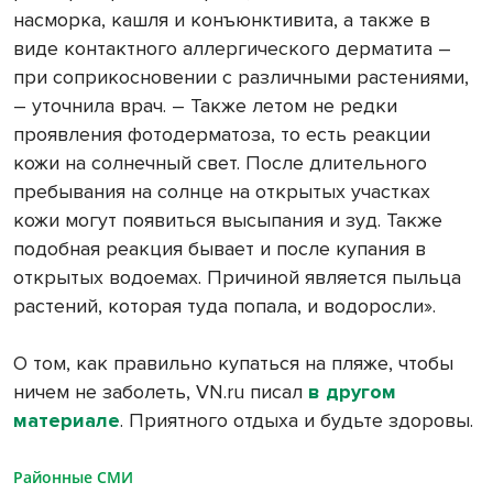
насморка, кашля и конъюнктивита, а также в
виде контактного аллергического дерматита –
при соприкосновении с различными растениями,
– уточнила врач. – Также летом не редки
проявления фотодерматоза, то есть реакции
кожи на солнечный свет. После длительного
пребывания на солнце на открытых участках
кожи могут появиться высыпания и зуд. Также
подобная реакция бывает и после купания в
открытых водоемах. Причиной является пыльца
растений, которая туда попала, и водоросли».
О том, как правильно купаться на пляже, чтобы
ничем не заболеть, VN.ru писал
в другом
материале
. Приятного отдыха и будьте здоровы.
Районные СМИ