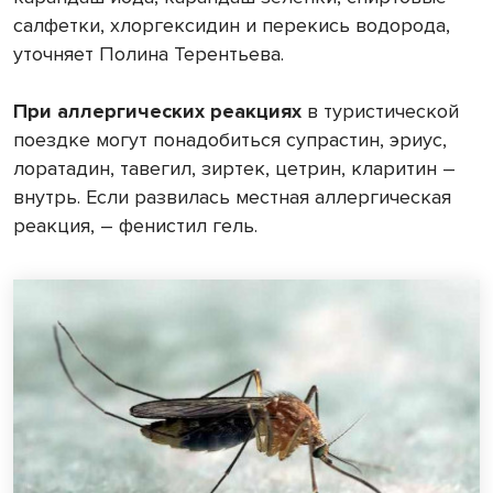
салфетки, хлоргексидин и перекись водорода,
уточняет Полина Терентьева.
При аллергических реакциях
в туристической
поездке могут понадобиться супрастин, эриус,
лоратадин, тавегил, зиртек, цетрин, кларитин –
внутрь. Если развилась местная аллергическая
реакция, – фенистил гель.