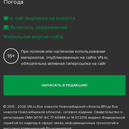
Погода
e-mail подписка на новости
Включить уведомления
Мобильная версия сайта
При полном или частичном использовании
16+
материалов, опубликованных на сайте VN.ru,
обязательна активная гиперссылка на сайт
НАПИСАТЬ В РЕДАКЦИЮ
© 2015 - 2026 VN.ru Все новости Новосибирской области (ВН.ру Все
новости Новосибирской области) - сетевое издание. Свидетельство о
регистрации СМИ ЭЛ № ФС 77-66488 от 14.07.2016 выдано Федеральной
службой по надзору в сфере связи, информационных технологий и
массовых коммуникаций (Роскомнадзор)