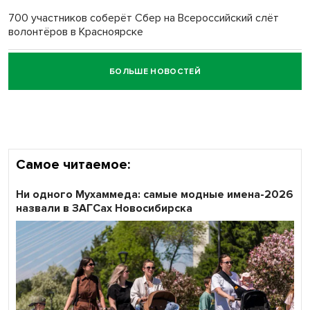
700 участников соберёт Сбер на Всероссийский слёт
волонтёров в Красноярске
БОЛЬШЕ НОВОСТЕЙ
Честный выбор: видеонаблюдение обеспечит
объективность результатов ЕДГ в Новосибирской
области
Самое читаемое:
Ни одного Мухаммеда: самые модные имена-2026
назвали в ЗАГСах Новосибирска