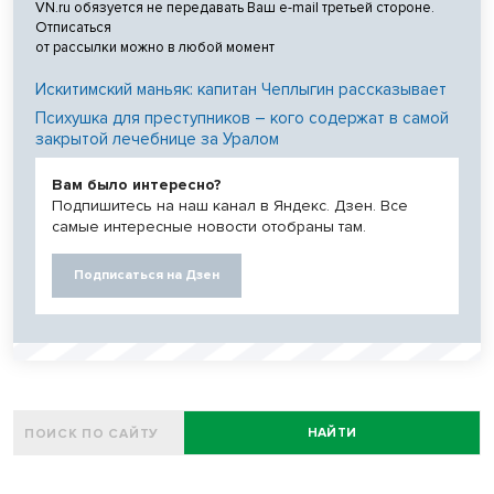
VN.ru обязуется не передавать Ваш e-mail третьей стороне.
Отписаться
от рассылки можно в любой момент
Искитимский маньяк: капитан Чеплыгин рассказывает
Психушка для преступников – кого содержат в самой
закрытой лечебнице за Уралом
Вам было интересно?
Подпишитесь на наш канал в Яндекс. Дзен. Все
самые интересные новости отобраны там.
Подписаться на Дзен
НАЙТИ