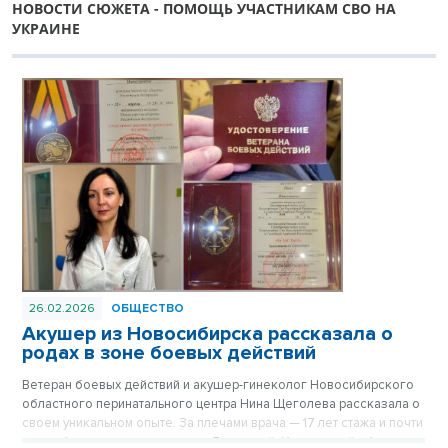
НОВОСТИ СЮЖЕТА - ПОМОЩЬ УЧАСТНИКАМ СВО НА
УКРАИНЕ
26.02.2026
ОБЩЕСТВО
Акушер из Новосибирска рассказала о
родах в зоне боевых действий
Ветеран боевых действий и акушер-гинеколог Новосибирского
областного перинатального центра Нина Щеголева рассказала о
своем уникальном опыте. За плечами врача — 17 лет стажа и почти
год работы в командировках в Луганской, Херсонской областях и