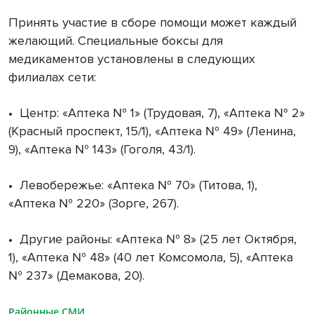
Принять участие в сборе помощи может каждый
желающий. Специальные боксы для
медикаментов установлены в следующих
филиалах сети:
•
Центр: «Аптека № 1» (Трудовая, 7), «Аптека № 2»
(Красный проспект, 15/1), «Аптека № 49» (Ленина,
9), «Аптека № 143» (Гоголя, 43/1).
•
Левобережье: «Аптека № 70» (Титова, 1),
«Аптека № 220» (Зорге, 267).
•
Другие районы: «Аптека № 8» (25 лет Октября,
1), «Аптека № 48» (40 лет Комсомола, 5), «Аптека
№ 237» (Демакова, 20).
Районные СМИ