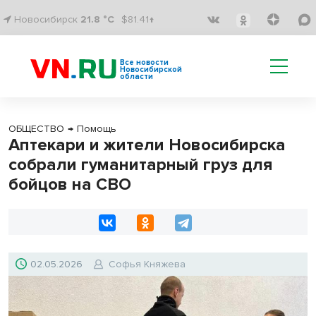
Новосибирск
21.8 °C
$81.41↑
Все новости
Новосибирской
области
ОБЩЕСТВО
→
Помощь
Аптекари и жители Новосибирска
собрали гуманитарный груз для
бойцов на СВО
02.05.2026
Софья Княжева