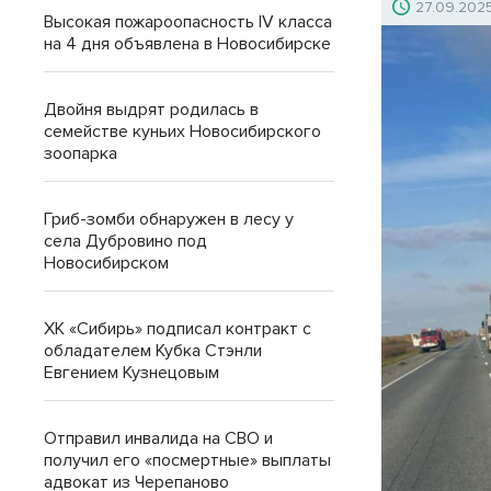
27.09.202
Высокая пожароопасность IV класса
на 4 дня объявлена в Новосибирске
Двойня выдрят родилась в
семействе куньих Новосибирского
зоопарка
Гриб-зомби обнаружен в лесу у
села Дубровино под
Новосибирском
ХК «Сибирь» подписал контракт с
обладателем Кубка Стэнли
Евгением Кузнецовым
Отправил инвалида на СВО и
получил его «посмертные» выплаты
адвокат из Черепаново