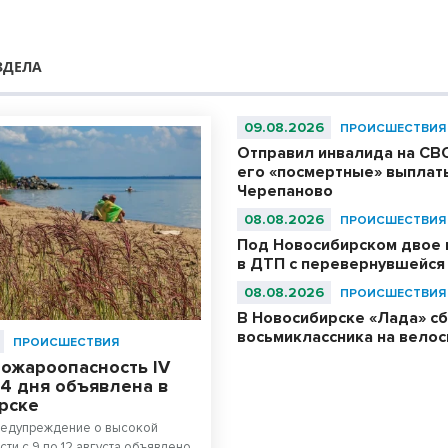
ЗДЕЛА
09.08.2026
ПРОИСШЕСТВИЯ
Отправил инвалида на СВО
его «посмертные» выплат
Черепаново
08.08.2026
ПРОИСШЕСТВИЯ
Под Новосибирском двое 
в ДТП с перевернувшейся
08.08.2026
ПРОИСШЕСТВИЯ
В Новосибирске «Лада» с
восьмиклассника на вело
ПРОИСШЕСТВИЯ
пожароопасность IV
 4 дня объявлена в
рске
редупреждение о высокой
ти с 9 по 12 августа объявлено