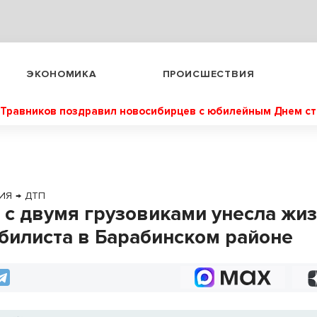
ЭКОНОМИКА
ПРОИСШЕСТВИЯ
Травников поздравил новосибирцев с юбилейным Днем с
ИЯ
→
ДТП
 с двумя грузовиками унесла жи
билиста в Барабинском районе