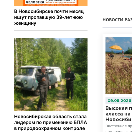
НОВОСТИ РА
09.08.2026
Высокая 
класса на
Новосиби
Экстренное п
пожароопаснос