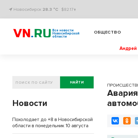
Новосибирск
28.3 °C
$82.17↑
Все новости
ОБЩЕСТВО
Новосибирской
области
Андрей 
НАЙТИ
ПРОИСШЕСТВ
Авария
Новости
автомо
Похолодает до +8 в Новосибирской
области в понедельник 10 августа