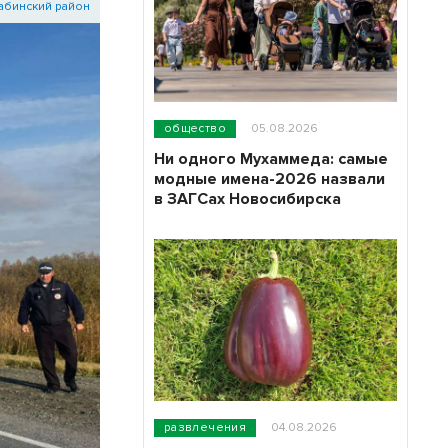
абинский район
общество
05.08.2026
Ни одного Мухаммеда: самые
модные имена-2026 назвали
в ЗАГСах Новосибирска
развлечения
04.08.2026