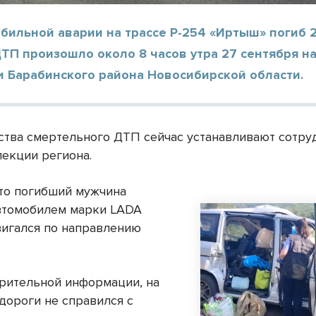
бильной аварии на трассе Р-254 «Иртыш» погиб 
ТП произошло около 8 часов утра 27 сентября н
и Барабинского района Новосибирской области.
ства смертельного ДТП сейчас устанавливают сотру
пекции региона.
что погибший мужчина
втомобилем марки LADA
двигался по направлению
рительной информации, на
одороги не справился с