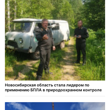
Семь рейсов за сутки отменили в новосибирском
аэропорту Толмачево