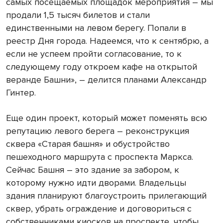
самых посещаемых площадок мероприятия – мы
продали 1,5 тысяч билетов и стали
единственными на левом берегу. Попали в
реестр Дня города. Надеемся, что к сентябрю, а
если не успеем пройти согласование, то к
следующему году откроем кафе на открытой
веранде Башни», – делится планами Александр
Гинтер.
Еще один проект, который может поменять всю
репутацию левого берега – реконструкция
сквера «Старая башня» и обустройство
пешеходного маршрута с проспекта Маркса.
Сейчас Башня – это здание за забором, к
которому нужно идти дворами. Владельцы
здания планируют благоустроить прилегающий
сквер, убрать ограждение и договориться с
собственниками киосков на проспекте, чтобы