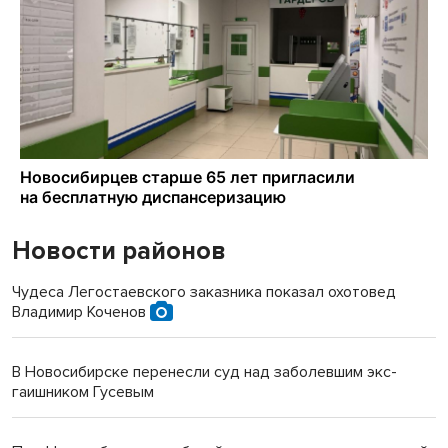
Новости районов
Чудеса Легостаевского заказника показал охотовед
Владимир Коченов
В Новосибирске перенесли суд над заболевшим экс-
гаишником Гусевым