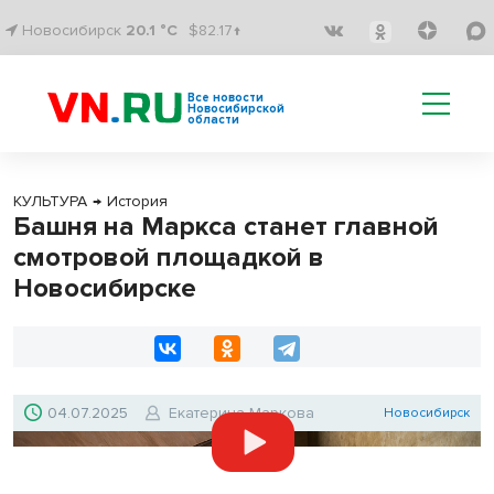
Новосибирск
20.1 °C
$82.17↑
Все новости
Новосибирской
области
КУЛЬТУРА
→
История
Башня на Маркса станет главной
смотровой площадкой в
Новосибирске
04.07.2025
Екатерина Маркова
Новосибирск