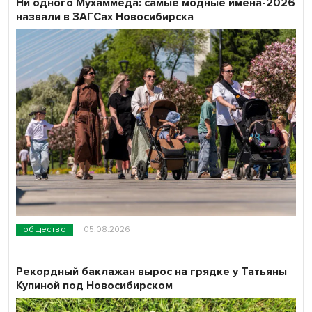
Ни одного Мухаммеда: самые модные имена-2026
назвали в ЗАГСах Новосибирска
общество
05.08.2026
Рекордный баклажан вырос на грядке у Татьяны
Купиной под Новосибирском