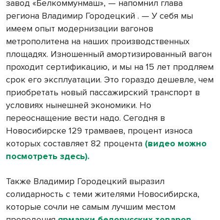
завод «Белкоммунмаш», — напомнил глава
региона Владимир Городецкий . — У себя мы
имеем опыт модернизации вагонов
метрополитена на наших производственных
площадях. Изношенный амортизированный вагон
проходит сертификацию, и мы на 15 лет продляем
срок его эксплуатации. Это гораздо дешевле, чем
приобретать новый пассажирский транспорт в
условиях нынешней экономики. Но
переоснащение вести надо. Сегодня в
Новосибирске 129 трамваев, процент износа
которых составляет 82 процента
(видео можно
посмотреть здесь).
Также Владимир Городецкий выразил
солидарность с теми жителями Новосибирска,
которые сочли не самым лучшим местом
проведения
ярмарки белорусских товаров