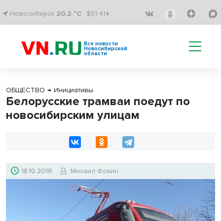
Новосибирск
20.2 °C
$81.41↑
Все новости
Новосибирской
области
ОБЩЕСТВО
→
Инициативы
Белорусские трамваи поедут по
новосибирским улицам
18.10.2016
Михаил Фокин