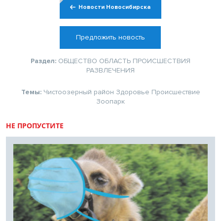
Новости Новосибирска
Предложить новость
Раздел:
ОБЩЕСТВО
ОБЛАСТЬ
ПРОИСШЕСТВИЯ
РАЗВЛЕЧЕНИЯ
Темы:
Чистоозерный район
Здоровье
Происшествие
Зоопарк
НЕ ПРОПУСТИТЕ