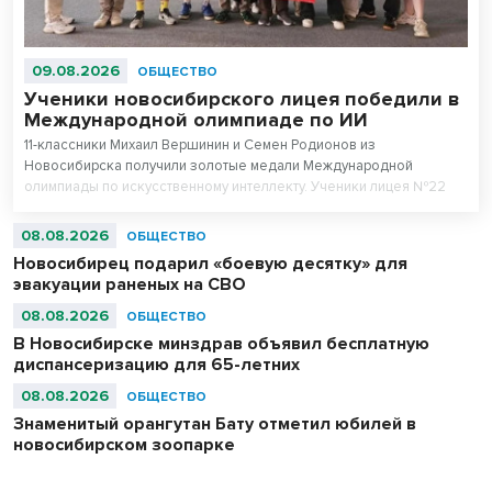
09.08.2026
ОБЩЕСТВО
Ученики новосибирского лицея победили в
Международной олимпиаде по ИИ
11-классники Михаил Вершинин и Семен Родионов из
Новосибирска получили золотые медали Международной
олимпиады по искусственному интеллекту. Ученики лицея №22
«Надежда Сибири» в составе российской сборной стали
абсолютными чемпионами соревнований.
08.08.2026
ОБЩЕСТВО
Новосибирец подарил «боевую десятку» для
эвакуации раненых на СВО
08.08.2026
ОБЩЕСТВО
В Новосибирске минздрав объявил бесплатную
диспансеризацию для 65-летних
08.08.2026
ОБЩЕСТВО
Знаменитый орангутан Бату отметил юбилей в
новосибирском зоопарке