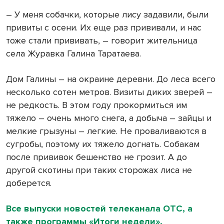
– У меня собачки, которые лису задавили, были
привиты с осени. Их еще раз прививали, и нас
тоже стали прививать, – говорит жительница
села Журавка Галина Таратаева.
Дом Галины – на окраине деревни. До леса всего
несколько сотен метров. Визиты диких зверей –
не редкость. В этом году прокормиться им
тяжело – очень много снега, а добыча – зайцы и
мелкие грызуны – легкие. Не проваливаются в
сугробы, поэтому их тяжело догнать. Собакам
после прививок бешенство не грозит. А до
другой скотины при таких сторожах лиса не
доберется.
Все выпуски новостей телеканала ОТС, а
также программы «Итоги недели»,