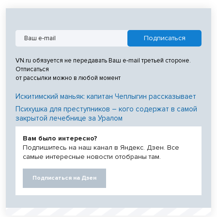
VN.ru обязуется не передавать Ваш e-mail третьей стороне.
Отписаться
от рассылки можно в любой момент
Искитимский маньяк: капитан Чеплыгин рассказывает
Психушка для преступников – кого содержат в самой
закрытой лечебнице за Уралом
Вам было интересно?
Подпишитесь на наш канал в Яндекс. Дзен. Все
самые интересные новости отобраны там.
Подписаться на Дзен