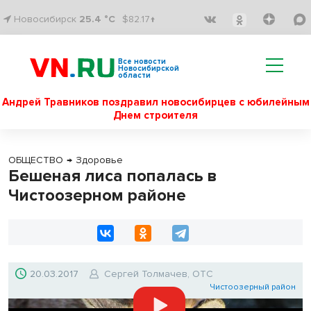
Новосибирск
25.4 °C
$82.17↑
Все новости
Новосибирской
области
Андрей Травников поздравил новосибирцев с юбилейным
Днем строителя
ОБЩЕСТВО
→
Здоровье
Бешеная лиса попалась в
Чистоозерном районе
20.03.2017
Сергей Толмачев, ОТС
Чистоозерный район