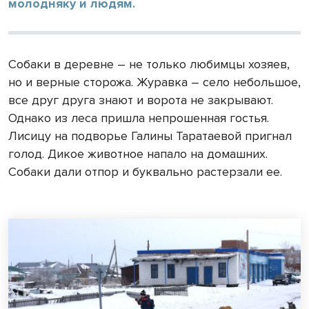
молодняку и людям.
Собаки в деревне – не только любимцы хозяев,
но и верные сторожа. Журавка – село небольшое,
все друг друга знают и ворота не закрывают.
Однако из леса пришла непрошенная гостья.
Лисицу на подворье Галины Таратаевой пригнал
голод. Дикое животное напало на домашних.
Собаки дали отпор и буквально растерзали ее.