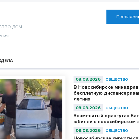
Предложит
СТВО
ДОМ
ения
ЗДЕЛА
08.08.2026
ОБЩЕСТВО
В Новосибирске минздрав
бесплатную диспансериза
летних
08.08.2026
ОБЩЕСТВО
Знаменитый орангутан Бат
юбилей в новосибирском 
08.08.2026
ОБЩЕСТВО
Новосибирские хирурги с