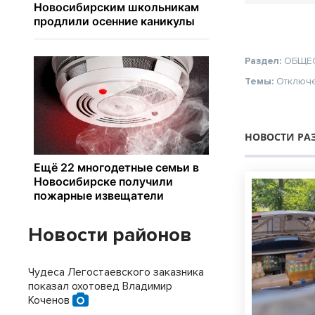
Раздел:
ОБЩЕ
Темы:
Отключ
НОВОСТИ РА
Новости районов
Чудеса Легостаевского заказника
показал охотовед Владимир
Коченов