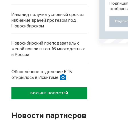
Подпишит
отобраны
Инвалид получил условный срок за
избиение врачей протезом под
Подпис
Новосибирском
Новосибирский преподаватель с
женой вошли в топ-16 многодетных
в России
Обновлённое отделение ВТБ
открылось в Искитиме
БОЛЬШЕ НОВОСТЕЙ
Новости партнеров