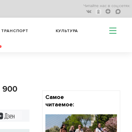
Читайте нас в соц.сетях:
ТРАНСПОРТ
КУЛЬТУРА
е
ь 900
Самое
читаемое:
Дзен