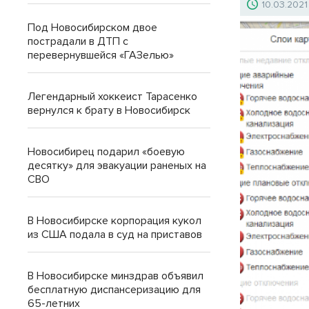
10.03.2021
Под Новосибирском двое
пострадали в ДТП с
перевернувшейся «ГАЗелью»
Легендарный хоккеист Тарасенко
вернулся к брату в Новосибирск
Новосибирец подарил «боевую
десятку» для эвакуации раненых на
СВО
В Новосибирске корпорация кукол
из США подала в суд на приставов
В Новосибирске минздрав объявил
бесплатную диспансеризацию для
65-летних