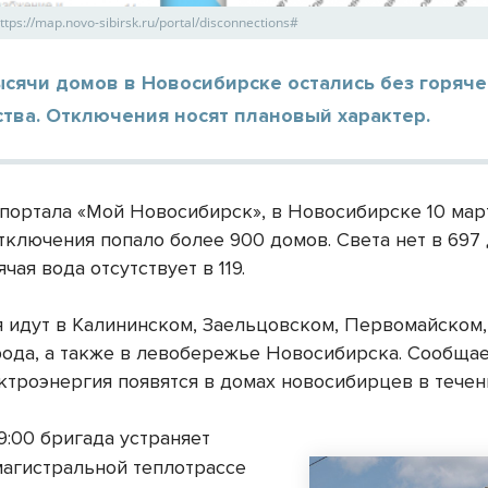
ps://map.novo-sibirsk.ru/portal/disconnections#
ысячи домов в Новосибирске остались без горяче
тва. Отключения носят плановый характер.
портала «Мой Новосибирск», в Новосибирске 10 мар
тключения попало более 900 домов. Света нет в 697 
ячая вода отсутствует в 119.
 идут в Калининском, Заельцовском, Первомайском
рода, а также в левобережье Новосибирска. Сообщае
ектроэнергия появятся в домах новосибирцев в течен
9:00 бригада устраняет
магистральной теплотрассе