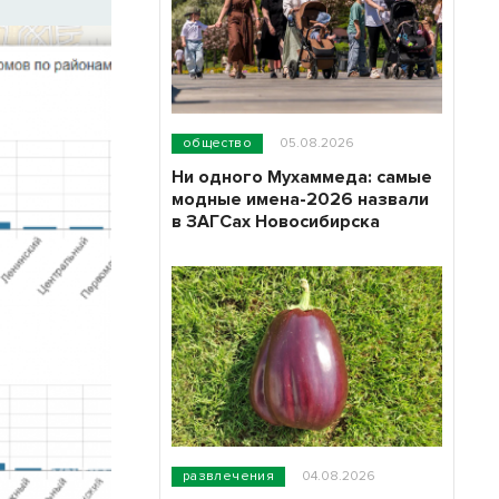
общество
05.08.2026
Ни одного Мухаммеда: самые
модные имена-2026 назвали
в ЗАГСах Новосибирска
развлечения
04.08.2026