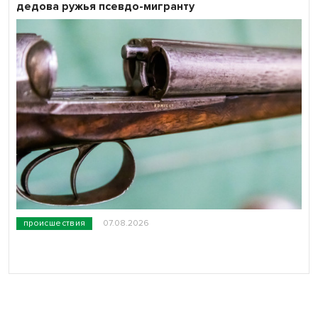
дедова ружья псевдо-мигранту
происшествия
07.08.2026