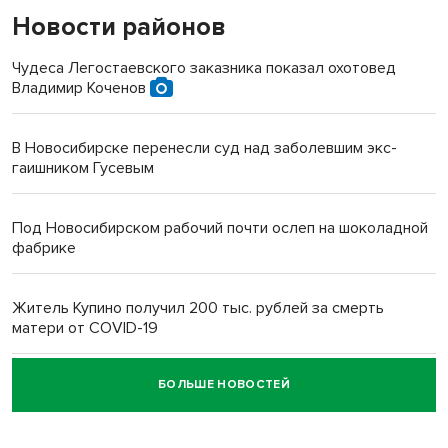
Новости районов
Чудеса Легостаевского заказника показал охотовед
Владимир Коченов
В Новосибирске перенесли суд над заболевшим экс-
гаишником Гусевым
Под Новосибирском рабочий почти ослеп на шоколадной
фабрике
Житель Купино получил 200 тыс. рублей за смерть
матери от COVID-19
БОЛЬШЕ НОВОСТЕЙ
Новосибирский суд наказал водителя за смерть
пенсионерки на вокзале