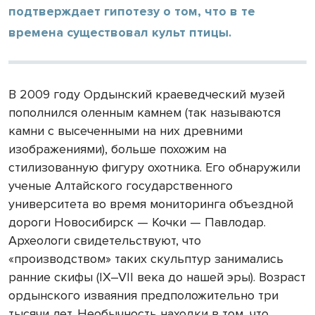
подтверждает гипотезу о том, что в те
времена существовал культ птицы.
В 2009 году Ордынский краеведческий музей
пополнился оленным камнем (так называются
камни с высеченными на них древними
изображениями), больше похожим на
стилизованную фигуру охотника. Его обнаружили
ученые Алтайского государственного
университета во время мониторинга объездной
дороги Новосибирск — Кочки — Павлодар.
Археологи свидетельствуют, что
«производством» таких скульптур занимались
ранние скифы (IX–VII века до нашей эры). Возраст
ордынского изваяния предположительно три
тысячи лет. Необычность находки в том, что