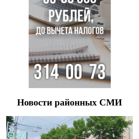
Под Новосибирском суд наказал дачников за
дискриминацию с шлагбаумом