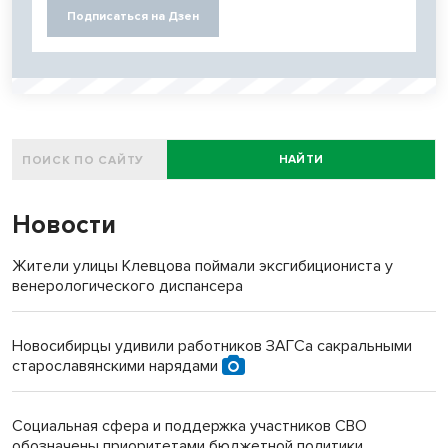
Подписаться на Дзен
НАЙТИ
Новости
Жители улицы Клевцова поймали эксгибициониста у
венерологического диспансера
Новосибирцы удивили работников ЗАГСа сакральными
старославянскими нарядами
Социальная сфера и поддержка участников СВО
обозначены приоритетами бюджетной политики