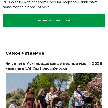
700 участников соберёт Сбер на Всероссийский слёт
волонтёров в Красноярске
БОЛЬШЕ НОВОСТЕЙ
Честный выбор: видеонаблюдение обеспечит
объективность результатов ЕДГ в Новосибирской
области
Самое читаемое:
Ни одного Мухаммеда: самые модные имена-2026
назвали в ЗАГСах Новосибирска