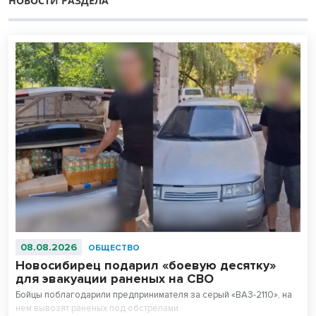
НОВОСТИ РАЗДЕЛА
08.08.2026
ОБЩЕСТВО
Новосибирец подарил «боевую десятку»
для эвакуации раненых на СВО
Бойцы поблагодарили предпринимателя за серый «ВАЗ-2110», на
нем вывозят раненых под обстрелами.