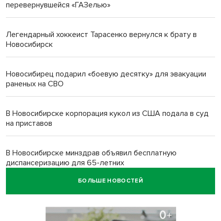
перевернувшейся «ГАЗелью»
Легендарный хоккеист Тарасенко вернулся к брату в
Новосибирск
Новосибирец подарил «боевую десятку» для эвакуации
раненых на СВО
В Новосибирске корпорация кукол из США подала в суд
на приставов
В Новосибирске минздрав объявил бесплатную
диспансеризацию для 65-летних
БОЛЬШЕ НОВОСТЕЙ
В Новосибирске врачи прооперировали 25 тысяч
пациентов с катарактой