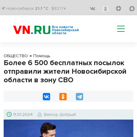
Новосибирск
21.1 °C
$82.17↑
Все новости
Новосибирской
области
ОБЩЕСТВО
→
Помощь
Более 6 500 бесплатных посылок
отправили жители Новосибирской
области в зону СВО
11.01.2024
Виктор Добрый