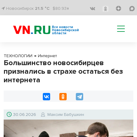
Новосибирск
21.5 °C
$80.93↓
Все новости
Новосибирской
области
ТЕХНОЛОГИИ
→
Интернет
Большинство новосибирцев
признались в страхе остаться без
интернета
30.06.2026
Максим Бабушкин