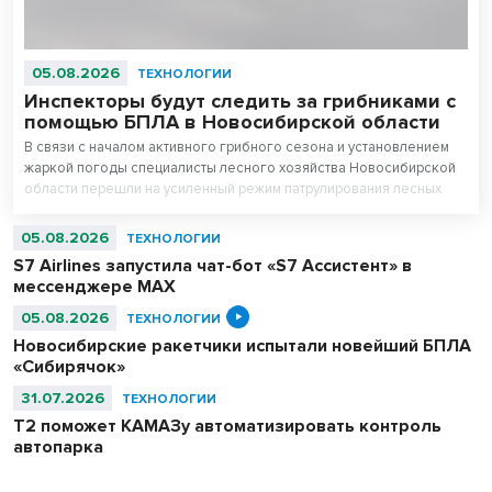
05.08.2026
ТЕХНОЛОГИИ
Инспекторы будут следить за грибниками с
помощью БПЛА в Новосибирской области
В связи с началом активного грибного сезона и установлением
жаркой погоды специалисты лесного хозяйства Новосибирской
области перешли на усиленный режим патрулирования лесных
массивов.
05.08.2026
ТЕХНОЛОГИИ
S7 Airlines запустила чат-бот «S7 Ассистент» в
мессенджере MAX
05.08.2026
ТЕХНОЛОГИИ
Новосибирские ракетчики испытали новейший БПЛА
«Сибирячок»
31.07.2026
ТЕХНОЛОГИИ
T2 поможет КАМАЗу автоматизировать контроль
автопарка