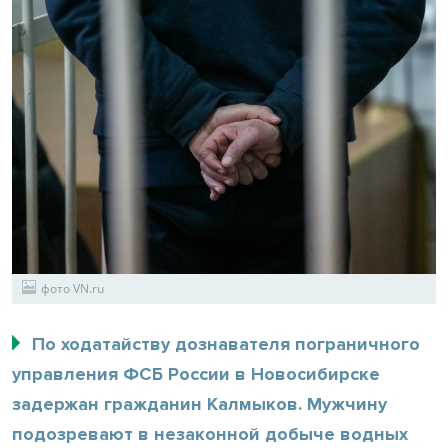
фото VN.ru
По ходатайству дознавателя пограничного
управления ФСБ России в Новосибирске
задержан гражданин Калмыков. Мужчину
подозревают в незаконной добыче водных