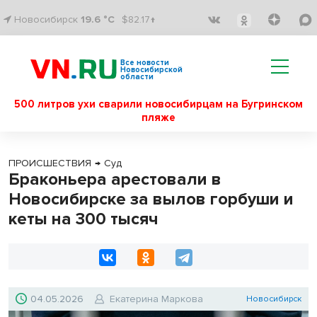
Новосибирск
19.6 °C
$82.17↑
Все новости
Новосибирской
области
500 литров ухи сварили новосибирцам на Бугринском
пляже
ПРОИСШЕСТВИЯ
→
Суд
Браконьера арестовали в
Новосибирске за вылов горбуши и
кеты на 300 тысяч
04.05.2026
Екатерина Маркова
Новосибирск