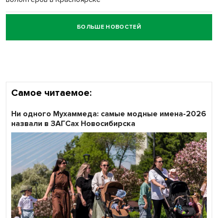
БОЛЬШЕ НОВОСТЕЙ
Честный выбор: видеонаблюдение обеспечит
объективность результатов ЕДГ в Новосибирской
области
Самое читаемое:
Ни одного Мухаммеда: самые модные имена-2026
назвали в ЗАГСах Новосибирска