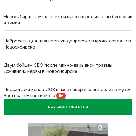
Новосибирцы лучше всех пишут контрольные по биологии
и химии
Нейросеть для диагностики депрессии в крови создали в
Новосибирске
Двум бойцам СВО после минно-взрывной травмы
«оживили» нервы в Новосибирске
Персидский ковер «108 шахов» впервые вывезли из музея
Востока в Новосибирск
БОЛЬШЕ НОВОСТЕЙ
Актриса из Новосибирска Евгения Туркова сыграла мать
в сериале «Малой»