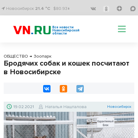
Новосибирск
21.4 °C
$80.93↓
Все новости
Новосибирской
области
ОБЩЕСТВО
→
Зоопарк
Бродячих собак и кошек посчитают
в Новосибирске
19.02.2021
Наталья Нашталова
Новосибирск