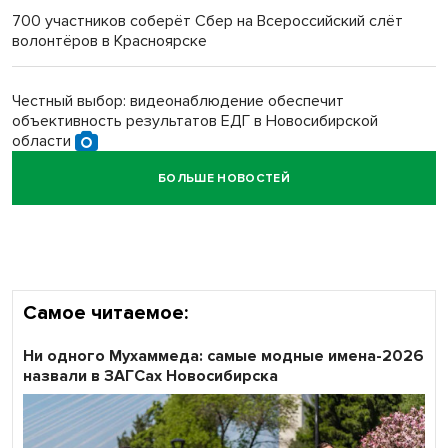
700 участников соберёт Сбер на Всероссийский слёт
волонтёров в Красноярске
Обновлённое отделение ВТБ открылось в Искитиме
Честный выбор: видеонаблюдение обеспечит
объективность результатов ЕДГ в Новосибирской
области
БОЛЬШЕ НОВОСТЕЙ
Кибертанки пошли в бой: «Ростелеком» объявляет
участников «Битвы заводов» от Новосибирской
области
Самое читаемое:
Ни одного Мухаммеда: самые модные имена-2026
назвали в ЗАГСах Новосибирска