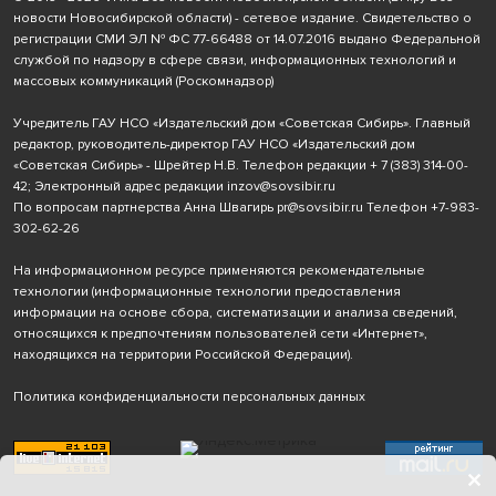
новости Новосибирской области) - сетевое издание. Свидетельство о
регистрации СМИ ЭЛ № ФС 77-66488 от 14.07.2016 выдано Федеральной
службой по надзору в сфере связи, информационных технологий и
массовых коммуникаций (Роскомнадзор)
Учредитель ГАУ НСО «Издательский дом «Советская Сибирь». Главный
редактор, руководитель-директор ГАУ НСО «Издательский дом
«Советская Сибирь» - Шрейтер Н.В. Телефон редакции
+ 7 (383) 314-00-
42
; Электронный адрес редакции
inzov@sovsibir.ru
По вопросам партнерства Анна Швагирь
pr@sovsibir.ru
Телефон
+7-983-
302-62-26
На информационном ресурсе применяются рекомендательные
технологии
(информационные технологии предоставления
информации на основе сбора, систематизации и анализа сведений,
относящихся к предпочтениям пользователей сети «Интернет»,
находящихся на территории Российской Федерации).
Политика конфиденциальности персональных данных