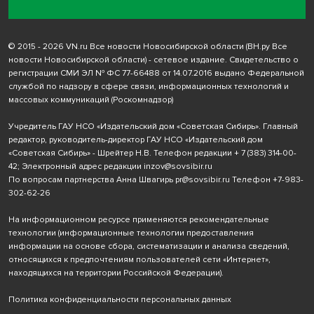
© 2015 - 2026 VN.ru Все новости Новосибирской области (ВН.ру Все
новости Новосибирской области) - сетевое издание. Свидетельство о
регистрации СМИ ЭЛ № ФС 77-66488 от 14.07.2016 выдано Федеральной
службой по надзору в сфере связи, информационных технологий и
массовых коммуникаций (Роскомнадзор)
Учредитель ГАУ НСО «Издательский дом «Советская Сибирь». Главный
редактор, руководитель-директор ГАУ НСО «Издательский дом
«Советская Сибирь» - Шрейтер Н.В. Телефон редакции
+ 7 (383) 314-00-
42
; Электронный адрес редакции
inzov@sovsibir.ru
По вопросам партнерства Анна Швагирь
pr@sovsibir.ru
Телефон
+7-983-
302-62-26
На информационном ресурсе применяются рекомендательные
технологии
(информационные технологии предоставления
информации на основе сбора, систематизации и анализа сведений,
относящихся к предпочтениям пользователей сети «Интернет»,
находящихся на территории Российской Федерации).
Политика конфиденциальности персональных данных