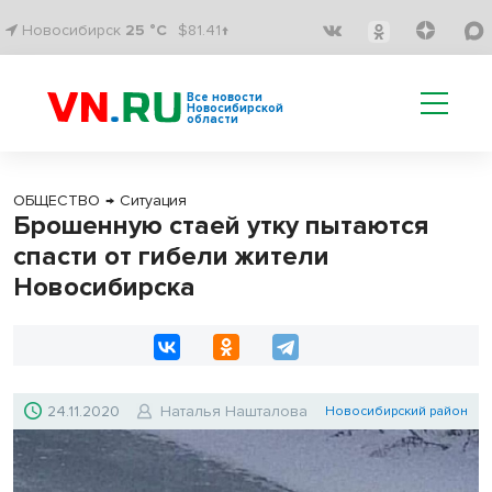
Новосибирск
25 °C
$81.41↑
Все новости
Новосибирской
области
ОБЩЕСТВО
→
Ситуация
Брошенную стаей утку пытаются
спасти от гибели жители
Новосибирска
24.11.2020
Наталья Нашталова
Новосибирский район