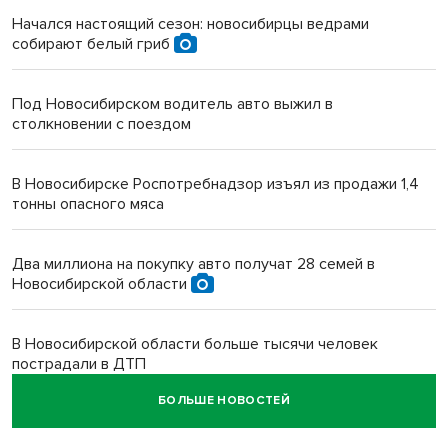
Начался настоящий сезон: новосибирцы ведрами
собирают белый гриб
Под Новосибирском водитель авто выжил в
столкновении с поездом
В Новосибирске Роспотребнадзор изъял из продажи 1,4
тонны опасного мяса
Два миллиона на покупку авто получат 28 семей в
Новосибирской области
В Новосибирской области больше тысячи человек
пострадали в ДТП
БОЛЬШЕ НОВОСТЕЙ
Ячейку международной группировки телефонных
мошенников накрыло ФСБ в Новосибирске