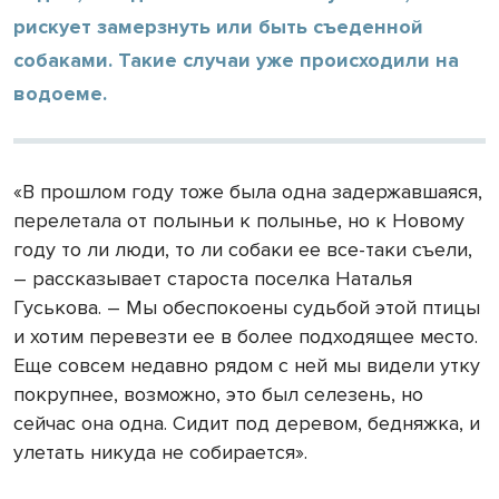
рискует замерзнуть или быть съеденной
собаками. Такие случаи уже происходили на
водоеме.
«В прошлом году тоже была одна задержавшаяся,
перелетала от полыньи к полынье, но к Новому
году то ли люди, то ли собаки ее все-таки съели,
– рассказывает староста поселка Наталья
Гуськова. – Мы обеспокоены судьбой этой птицы
и хотим перевезти ее в более подходящее место.
Еще совсем недавно рядом с ней мы видели утку
покрупнее, возможно, это был селезень, но
сейчас она одна. Сидит под деревом, бедняжка, и
улетать никуда не собирается».