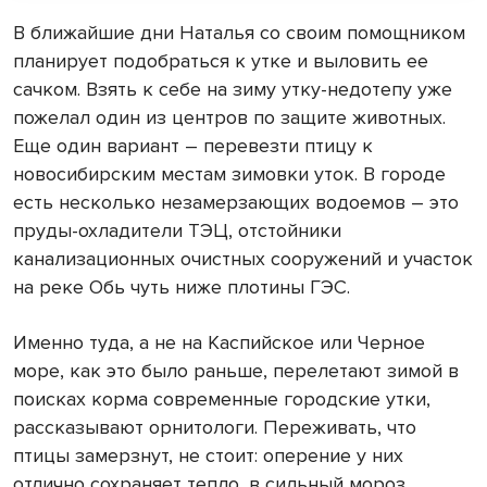
В ближайшие дни Наталья со своим помощником
планирует подобраться к утке и выловить ее
сачком. Взять к себе на зиму утку-недотепу уже
пожелал один из центров по защите животных.
Еще один вариант – перевезти птицу к
новосибирским местам зимовки уток. В городе
есть несколько незамерзающих водоемов – это
пруды-охладители ТЭЦ, отстойники
канализационных очистных сооружений и участок
на реке Обь чуть ниже плотины ГЭС.
Именно туда, а не на Каспийское или Черное
море, как это было раньше, перелетают зимой в
поисках корма современные городские утки,
рассказывают орнитологи. Переживать, что
птицы замерзнут, не стоит: оперение у них
отлично сохраняет тепло, в сильный мороз