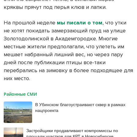
кряквы прячут под перья клюв и лапки.
На прошлой неделе
мы писали о том
, что утки
не хотят покидать замерзающий пруд на улице
Золотодолинской в Академгородке. Многие
местные жители предполагали, что улететь им
мешает набранный лишний вес, но через пару
дней после публикации птицы все-таки
перебрались на зимовку в более подходящее для
них место.
Районные СМИ
В Убинском благоустраивают сквер в рамках
нацпроекта
Застройщики продавливают компромиссы по
площади участков для КРТ в Новосибирске