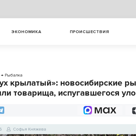
ЭКОНОМИКА
ПРОИСШЕСТВИЯ
→
Рыбалка
ух крылатый»: новосибирские р
ли товарища, испугавшегося ул
6
Софья Княжева