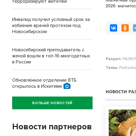
терроризируют жителей
2026: магнито
полностью вос
Инвалид получил условный срок за
избиение врачей протезом под
Новосибирском
Новосибирский преподаватель с
женой вошли в топ-16 многодетных
Раздел:
РАЗВ
в России
Темы:
Рыбалк
Обновлённое отделение ВТБ
открылось в Искитиме
НОВОСТИ РА
БОЛЬШЕ НОВОСТЕЙ
Новости партнеров