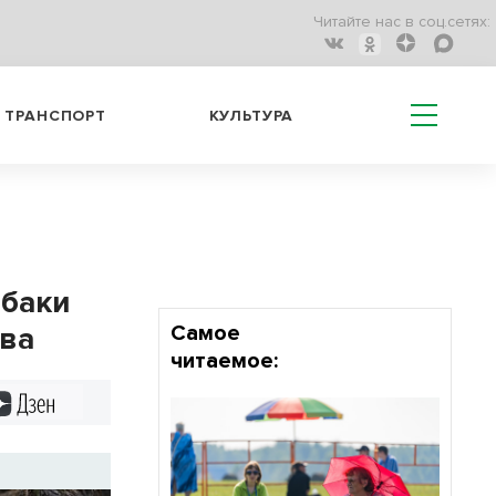
Читайте нас в соц.сетях:
ТРАНСПОРТ
КУЛЬТУРА
ыбаки
ова
Самое
читаемое:
Дзен