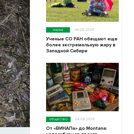
наука
04.08.2026
Ученые СО РАН обещают еще
более экстремальную жару в
Западной Сибири
общество
04.08.2026
От «ВИНАПа» до Montana: