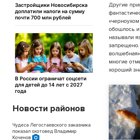
Другие при
фантастиче
«черноухом
обошлось и
называли я
запрещено.
волшебная»
многие отм
хороший зн
Новости районов
Чудеса Легостаевского заказника
показал охотовед Владимир
Коченов