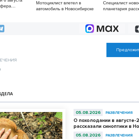
Мотоциклист влетел в
Специалист ново
сфера
автомобиль в Новосибирске
планетария расс
становилась
главных астроно
событиях августа
Предложит
ЛЕЧЕНИЯ
а
ЗДЕЛА
05.08.2026
РАЗВЛЕЧЕНИЯ
О похолодании в августе-
рассказали синоптики в Н
05.08.2026
РАЗВЛЕЧЕНИЯ