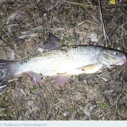
ик "Рыбалка в Новосибирске"