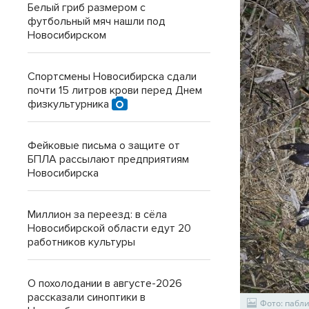
Белый гриб размером с
футбольный мяч нашли под
Новосибирском
Спортсмены Новосибирска сдали
почти 15 литров крови перед Днем
физкультурника
Фейковые письма о защите от
БПЛА рассылают предприятиям
Новосибирска
Миллион за переезд: в сёла
Новосибирской области едут 20
работников культуры
О похолодании в августе-2026
рассказали синоптики в
Фото: пабл