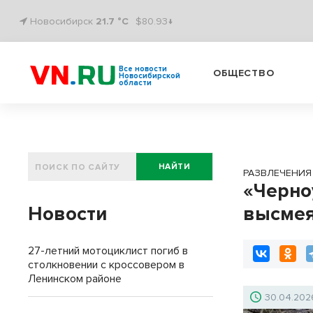
Новосибирск
21.7 °C
$80.93↓
Все новости
ОБЩЕСТВО
Новосибирской
области
НАЙТИ
РАЗВЛЕЧЕНИЯ
«Черно
Новости
высмея
27-летний мотоциклист погиб в
столкновении с кроссовером в
Ленинском районе
30.04.202