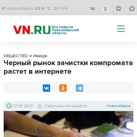
Новосибирск
23.6 °C
$81.41↑
Все новости
Новосибирской
области
ОБЩЕСТВО
→
Имидж
Черный рынок зачистки компромата
растет в интернете
17.05.2017
Светлана Нечитайло
Новосибирск