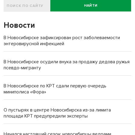
НАЙТИ
Новости
В Новосибирске зафиксирован рост заболеваемости
энтеровирусной инфекцией
В Новосибирске осудили внука за продажу дедова ружья
псевдо-мигранту
В Новосибирске по КРТ сдали первую очередь
миниполиса «Фора»
О пустырях в центре Новосибирска из-за лимита
площади КРТ предупредили эксперты
Начался настоящий сезон: новосибирцы ведрами