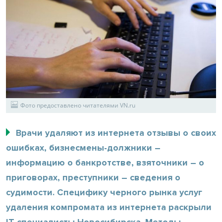
Фото предоставлено читателями VN.ru
Врачи удаляют из интернета отзывы о своих
ошибках, бизнесмены-должники –
информацию о банкротстве, взяточники – о
приговорах, преступники – сведения о
судимости. Специфику черного рынка услуг
удаления компромата из интернета раскрыли
IT-специалисты Новосибирска. Методы