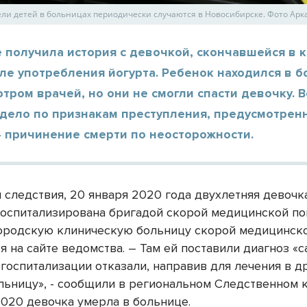
ели детей в больницах периодически случаются в Новосибирске. Фото Арк
 получила история с девочкой, скончавшейся в 
ле употребления йогурта. Ребенок находился в 
тром врачей, но они не смогли спасти девочку. 
дело по признакам преступления, предусмотренно
- причинение смерти по неосторожности.
 следствия, 20 января 2020 года двухлетняя девочк
госпитализирована бригадой скорой медицинской п
ородскую клиническую больницу скорой медицинск
я на сайте ведомства. – Там ей поставили диагноз «
 госпитализации отказали, направив для лечения в д
льницу», - сообщили в региональном Следственном к
2020 девочка умерла в больнице.