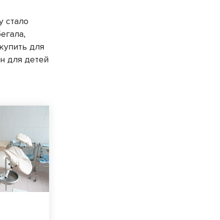
у стало
егала,
 купить для
н для детей