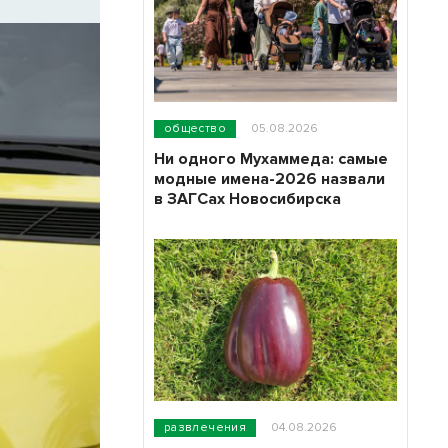
общество
05.08.2026
Ни одного Мухаммеда: самые
модные имена-2026 назвали
в ЗАГСах Новосибирска
развлечения
04.08.2026