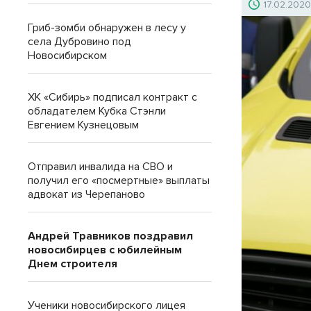
17.02.202
Гриб-зомби обнаружен в лесу у
села Дубровино под
Новосибирском
ХК «Сибирь» подписал контракт с
обладателем Кубка Стэнли
Евгением Кузнецовым
Отправил инвалида на СВО и
получил его «посмертные» выплаты
адвокат из Черепаново
Андрей Травников поздравил
новосибирцев с юбилейным
Днем строителя
Ученики новосибирского лицея