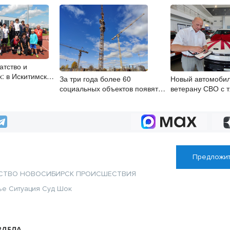
атство и
х: в Искитимском
За три года более 60
Новый автомобил
дновали День
социальных объектов появятся
ветерану СВО с 
а
в Новосибирской области
инвалидностью в
Предложит
СТВО
НОВОСИБИРСК
ПРОИСШЕСТВИЯ
ье
Ситуация
Суд
Шок
ЗДЕЛА