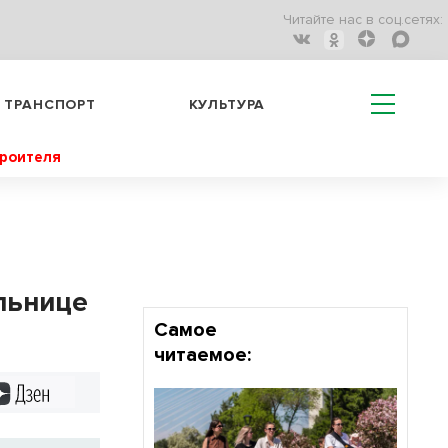
Читайте нас в соц.сетях:
ТРАНСПОРТ
КУЛЬТУРА
троителя
льнице
Самое
читаемое:
Дзен