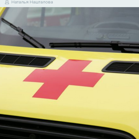
0
Наталья Нашталова