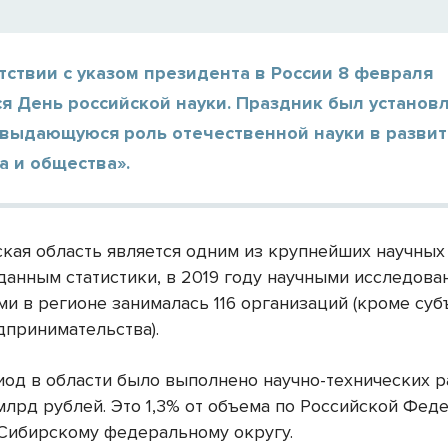
тствии с указом президента в России 8 февраля
я День российской науки. Праздник был установ
 выдающуюся роль отечественной науки в разви
а и общества».
кая область является одним из крупнейших научных
 данным статистики, в 2019 году научными исследова
ми в регионе занималась 116 организаций (кроме суб
дпринимательства).
риод в области было выполнено научно-технических р
млрд рублей. Это 1,3% от объема по Российской Фед
 Сибирскому федеральному округу.