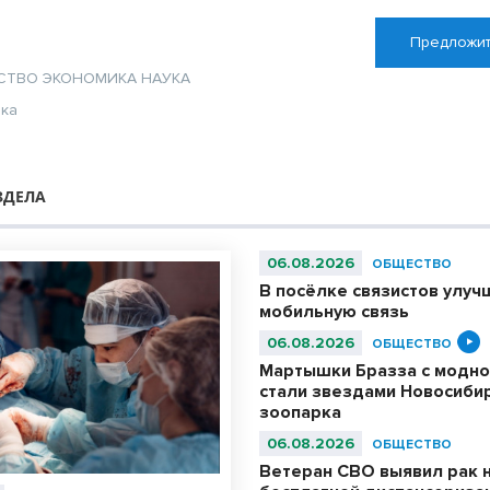
Предложит
СТВО
ЭКОНОМИКА
НАУКА
ика
ЗДЕЛА
06.08.2026
ОБЩЕСТВО
В посёлке связистов улуч
мобильную связь
06.08.2026
ОБЩЕСТВО
Мартышки Бразза с модно
стали звездами Новосиби
зоопарка
06.08.2026
ОБЩЕСТВО
Ветеран СВО выявил рак 