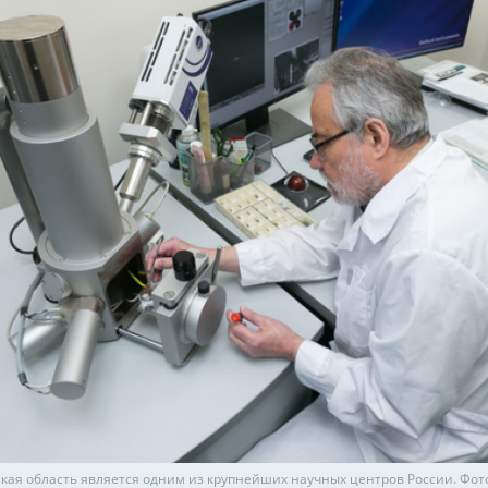
кая область является одним из крупнейших научных центров России. Фот