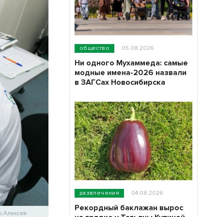
общество
05.08.2026
Ни одного Мухаммеда: самые
модные имена-2026 назвали
в ЗАГСах Новосибирска
развлечения
04.08.2026
Рекордный баклажан вырос
о Алексея