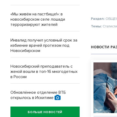
«Мы живём на пастбище!»: в
Раздел:
ОБЩЕ
новосибирском селе лошади
терроризируют жителей
Темы:
Статист
Инвалид получил условный срок за
избиение врачей протезом под
НОВОСТИ РА
Новосибирском
Новосибирский преподаватель с
женой вошли в топ-16 многодетных
в России
Обновлённое отделение ВТБ
открылось в Искитиме
БОЛЬШЕ НОВОСТЕЙ