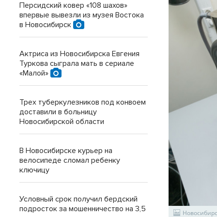
Персидский ковер «108 шахов»
впервые вывезли из музея Востока
в Новосибирск
Актриса из Новосибирска Евгения
Туркова сыграла мать в сериале
«Малой»
Трех туберкулезников под конвоем
доставили в больницу
Новосибирской области
В Новосибирске курьер на
велосипеде сломал ребенку
ключицу
Условный срок получил бердский
подросток за мошенничество на 3,5
Новосибирс