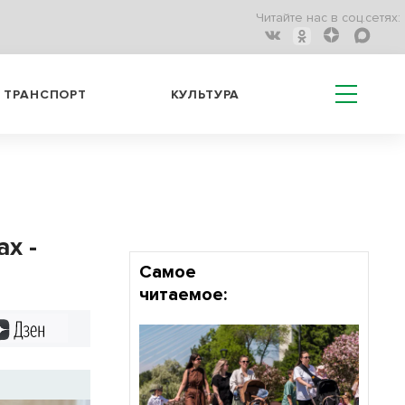
Читайте нас в соц.сетях:
ТРАНСПОРТ
КУЛЬТУРА
х -
Самое
читаемое:
Дзен