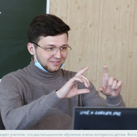
оворят учителя, что дистанционное обучение очень интересно детям. Фото