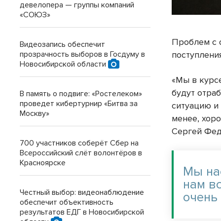
девелопера — группы компаний
«СОЮЗ»
Проблем с 
Видеозапись обеспечит
поступлени
прозрачность выборов в Госдуму в
Новосибирской области
«Мы в курс
будут отраб
В память о подвиге: «Ростелеком»
проведет кибертурнир «Битва за
ситуацию и
Москву»
менее, хор
Сергей Фед
700 участников соберёт Сбер на
Всероссийский слёт волонтёров в
Красноярске
Мы на
нам вс
Честный выбор: видеонаблюдение
очень
обеспечит объективность
результатов ЕДГ в Новосибирской