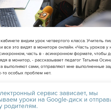
 кабинете видим урок четвертого класса. Учитель п
ти все это видят в мониторе онлайн. «Часть уроков у 
синхронном, часть в - асинхронном формате, чтобы д
лядя в монитор, - рассказывает педагог Татьяна Осинц
та выполняют сами, отправляют мне выполненные за
х-то особых проблем нет.
электронный сервис зависает, мы
ываем уроки на Google-диск и отпра
у родителям.