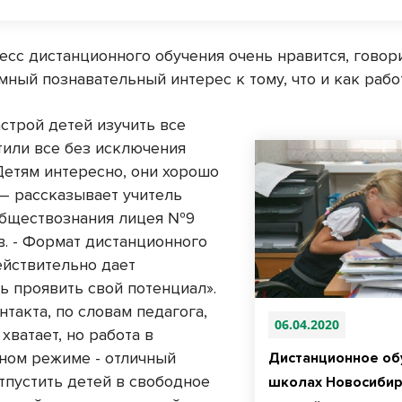
есс дистанционного обучения очень нравится, говори
мный познавательный интерес к тому, что и как рабо
строй детей изучить все
тили все без исключения
«Детям интересно, они хорошо
 – рассказывает учитель
обществознания лицея №9
в. - Формат дистанционного
ействительно дает
ь проявить свой потенциал».
такта, по словам педагога,
06.04.2020
 хватает, но работа в
ном режиме - отличный
Дистанционное об
тпустить детей в свободное
школах Новосибир