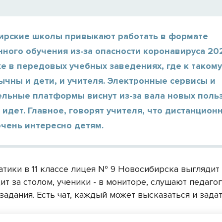
ирские школы привыкают работать в формате
ного обучения из-за опасности коронавируса 202
е в передовых учебных заведениях, где к таком
чны и дети, и учителя. Электронные сервисы и
ельные платформы виснут из-за вала новых поль
 идет. Главное, говорят учителя, что дистанцион
очень интересно детям.
тики в 11 классе лицея № 9 Новосибирска выглядит 
ит за столом, ученики - в мониторе, слушают педагог
адания. Есть чат, каждый может высказаться и задат