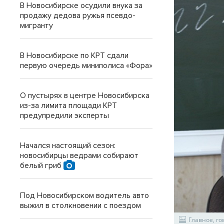
В Новосибирске осудили внука за
продажу дедова ружья псевдо-
мигранту
В Новосибирске по КРТ сдали
первую очередь миниполиса «Фора»
О пустырях в центре Новосибирска
из-за лимита площади КРТ
предупредили эксперты
Начался настоящий сезон:
новосибирцы ведрами собирают
белый гриб
Под Новосибирском водитель авто
выжил в столкновении с поездом
Главное, г