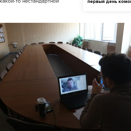
 какой-то нестандартной
первый день комо