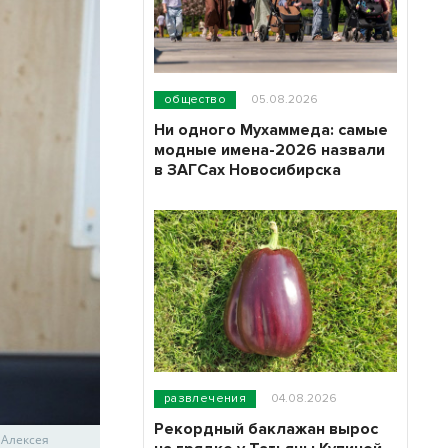
общество
05.08.2026
Ни одного Мухаммеда: самые
модные имена-2026 назвали
в ЗАГСах Новосибирска
развлечения
04.08.2026
Рекордный баклажан вырос
 Алексея