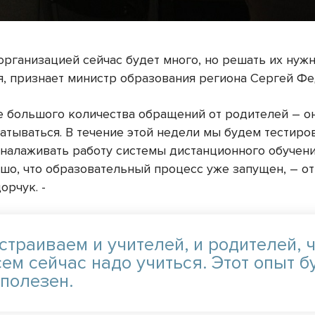
организацией сейчас будет много, но решать их нуж
я, признает министр образования региона Сергей Фе
е большого количества обращений от родителей – о
атываться. В течение этой недели мы будем тестиро
 налаживать работу системы дистанционного обучени
ошо, что образовательный процесс уже запущен, – о
орчук. -
страиваем и учителей, и родителей, 
ем сейчас надо учиться. Этот опыт б
 полезен.