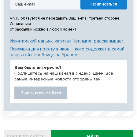
VN.ru обязуется не передавать Ваш e-mail третьей стороне.
Отписаться
от рассылки можно в любой момент
Искитимский маньяк: капитан Чеплыгин рассказывает
Психушка для преступников – кого содержат в самой
закрытой лечебнице за Уралом
Вам было интересно?
Подпишитесь на наш канал в Яндекс. Дзен. Все
самые интересные новости отобраны там.
Подписаться на Дзен
НАЙТИ