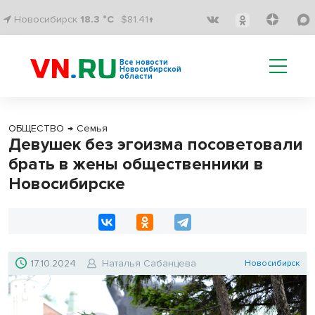
Новосибирск
18.3 °C
$81.41↑
Все новости
Новосибирской
области
ОБЩЕСТВО
→
Семья
Девушек без эгоизма посоветовали
брать в жены общественники в
Новосибирске
17.10.2024
Наталья Сабанцева
Новосибирск