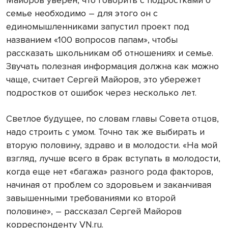
Майоров уверен, что говорить с подростками о
семье необходимо – для этого он с
единомышленниками запустил проект под
названием «100 вопросов папам», чтобы
рассказать школьникам об отношениях и семье.
Звучать полезная информация должна как можно
чаще, считает Сергей Майоров, это убережет
подростков от ошибок через несколько лет.
Светлое будущее, по словам главы Совета отцов,
надо строить с умом. Точно так же выбирать и
вторую половину, здраво и в молодости. «На мой
взгляд, лучше всего в брак вступать в молодости,
когда еще нет «багажа» разного рода факторов,
начиная от проблем со здоровьем и заканчивая
завышенными требованиями ко второй
половине», – рассказал Сергей Майоров
корреспонденту VN.ru.