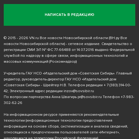
НАПИСАТЬ В РЕДАКЦИЮ
© 2015 - 2026 VN.ru Все новости Новосибирской области (ВН.ру Все
новости Новосибирской области) - сетевое издание. Свидетельство о
регистрации СМИ ЭЛ № ФС 77-66488 от 14.07.2016 выдано Федеральной
службой по надзору в сфере связи, информационных технологий и
массовых коммуникаций (Роскомнадзор)
Учредитель ГАУ НСО «Издательский дом «Советская Сибирь». Главный
редактор, руководитель-директор ГАУ НСО «Издательский дом
«Советская Сибирь» - Шрейтер Н.В. Телефон редакции
+ 7 (383) 314-00-
42
; Электронный адрес редакции
inzov@sovsibir.ru
По вопросам партнерства Анна Швагирь
pr@sovsibir.ru
Телефон
+7-983-
302-62-26
На информационном ресурсе применяются рекомендательные
технологии
(информационные технологии предоставления
информации на основе сбора, систематизации и анализа сведений,
относящихся к предпочтениям пользователей сети «Интернет»,
находящихся на территории Российской Федерации).