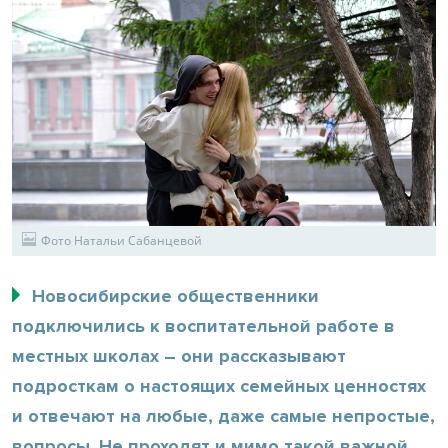
Фото Натальи Сабанцевой
Новосибирские общественники
подключились к воспитательной работе в
местных школах – они рассказывают
подросткам о настоящих семейных ценностях
и отвечают на любые, даже самые непростые,
вопросы. Не проходят и мимо такой важной