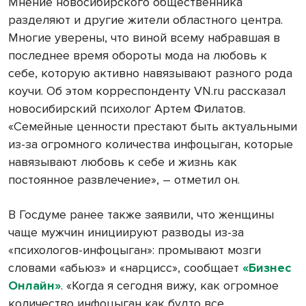
Мнение новосибирского общественника
разделяют и другие жители областного центра.
Многие уверены, что виной всему набравшая в
последнее время обороты мода на любовь к
себе, которую активно навязывают разного рода
коучи. Об этом корреспонденту VN.ru рассказал
новосибирский психолог Артем Филатов.
«Семейные ценности престают быть актуальными
из-за огромного количества инфоцыган, которые
навязывают любовь к себе и жизнь как
постоянное развлечение», – отметил он.
В Госдуме ранее также заявили, что женщины
чаще мужчин инициируют разводы из-за
«психологов-инфоцыган»: промывают мозги
словами «абьюз» и «нарцисс», сообщает
«Бизнес
Онлайн»
. «Когда я сегодня вижу, как огромное
количество инфоцыган как будто все