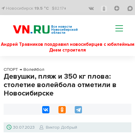
Новосибирск
19.5 °C
$82.17↑
Все новости
Новосибирской
области
Андрей Травников поздравил новосибирцев с юбилейным
Днем строителя
СПОРТ
→
Волейбол
Девушки, пляж и 350 кг плова:
столетие волейбола отметили в
Новосибирске
30.07.2023
Виктор Добрый