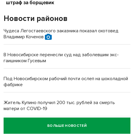
Новости районов
Чудеса Легостаевского заказника показал охотовед
Владимир Коченов
В Новосибирске перенесли суд над заболевшим экс-
гаишником Гусевым
Под Новосибирском рабочий почти ослеп на шоколадной
фабрике
Житель Купино получил 200 тыс. рублей за смерть
матери от COVID-19
БОЛЬШЕ НОВОСТЕЙ
Новосибирский суд наказал водителя за смерть
пенсионерки на вокзале