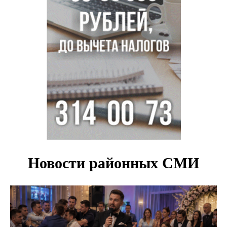
В Новосибирске корпорация кукол из США подала в суд
на приставов