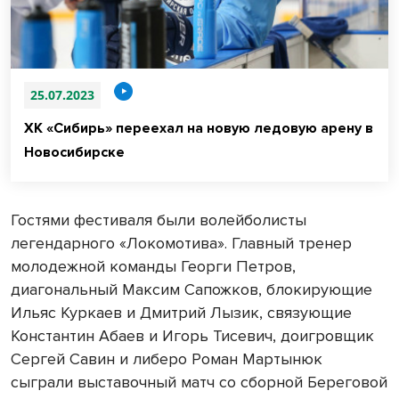
25.07.2023
ХК «Сибирь» переехал на новую ледовую арену в
Новосибирске
Гостями фестиваля были волейболисты
легендарного «Локомотива». Главный тренер
молодежной команды Георги Петров,
диагональный Максим Сапожков, блокирующие
Ильяс Куркаев и Дмитрий Лызик, связующие
Константин Абаев и Игорь Тисевич, доигровщик
Сергей Савин и либеро Роман Мартынюк
сыграли выставочный матч со сборной Береговой