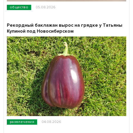
общество
05.08.2026
Рекордный баклажан вырос на грядке у Татьяны
Купиной под Новосибирском
развлечения
04.08.2026