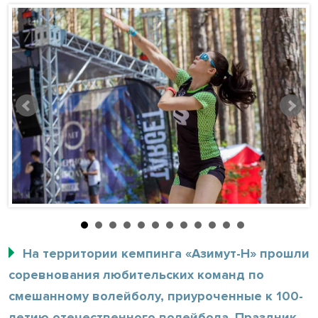
На территории кемпинга «Азимут-Н» прошли
соревнования любительских команд по
смешанному волейболу, приуроченные к 100-
летию отечественного волейбола. Праздник