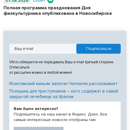
07.08.2026
СПОРТ
Полная программа празднования Дня
физкультурника опубликована в Новосибирске
VN.ru обязуется не передавать Ваш e-mail третьей стороне.
Отписаться
от рассылки можно в любой момент
Искитимский маньяк: капитан Чеплыгин рассказывает
Психушка для преступников – кого содержат в самой
закрытой лечебнице за Уралом
Вам было интересно?
Подпишитесь на наш канал в Яндекс. Дзен. Все
самые интересные новости отобраны там.