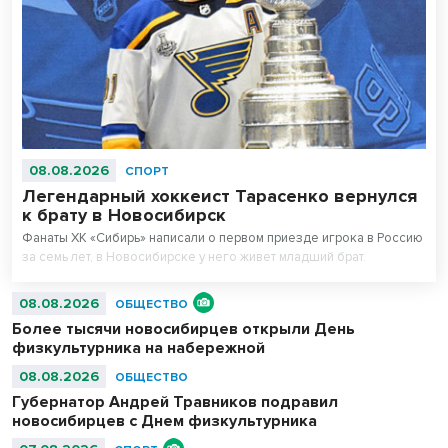
08.08.2026
СПОРТ
Легендарный хоккеист Тарасенко вернулся
к брату в Новосибирск
Фанаты ХК «Сибирь» написали о первом приезде игрока в Россию
за семь лет, в Новосибирске у него живет младший брат.
08.08.2026
ОБЩЕСТВО
Более тысячи новосибирцев открыли День
физкультурника на набережной
08.08.2026
ОБЩЕСТВО
Губернатор Андрей Травников подравил
новосибирцев с Днем физкультурника