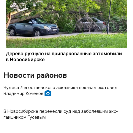
Новости районов
Чудеса Легостаевского заказника показал охотовед
Владимир Коченов
В Новосибирске перенесли суд над заболевшим экс-
гаишником Гусевым