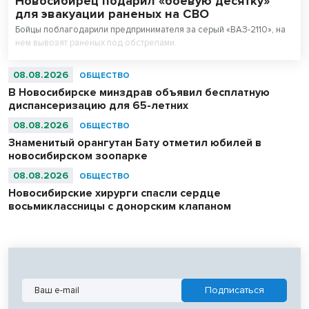
Новосибирец подарил «боевую десятку»
для эвакуации раненых на СВО
Бойцы поблагодарили предпринимателя за серый «ВАЗ-2110», на
нем вывозят раненых под обстрелами.
08.08.2026
ОБЩЕСТВО
В Новосибирске минздрав объявил бесплатную
диспансеризацию для 65-летних
08.08.2026
ОБЩЕСТВО
Знаменитый орангутан Бату отметил юбилей в
новосибирском зоопарке
08.08.2026
ОБЩЕСТВО
Новосибирские хирурги спасли сердце
восьмиклассницы с донорским клапаном