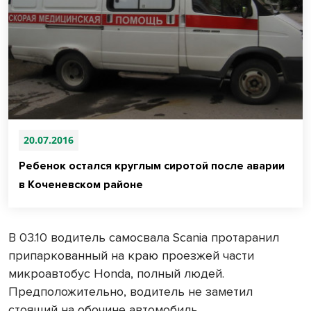
20.07.2016
Ребенок остался круглым сиротой после аварии
в Коченевском районе
В 03.10 водитель самосвала Scania протаранил
припаркованный на краю проезжей части
микроавтобус
Honda
, полный людей.
Предположительно, водитель не заметил
стоящий на обочине автомобиль.