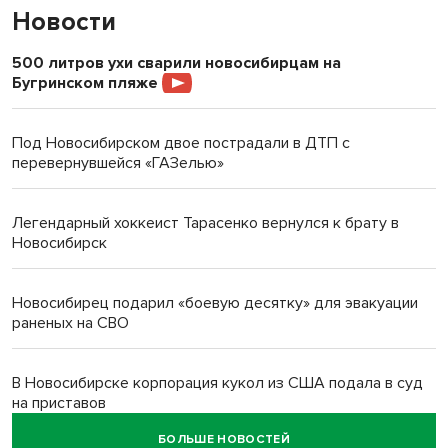
Новости
500 литров ухи сварили новосибирцам на
Бугринском пляже
Под Новосибирском двое пострадали в ДТП с
перевернувшейся «ГАЗелью»
Легендарный хоккеист Тарасенко вернулся к брату в
Новосибирск
Новосибирец подарил «боевую десятку» для эвакуации
раненых на СВО
В Новосибирске корпорация кукол из США подала в суд
на приставов
БОЛЬШЕ НОВОСТЕЙ