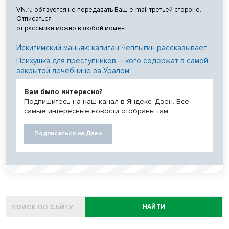
VN.ru обязуется не передавать Ваш e-mail третьей стороне.
Отписаться
от рассылки можно в любой момент
Искитимский маньяк: капитан Чеплыгин рассказывает
Психушка для преступников – кого содержат в самой
закрытой лечебнице за Уралом
Вам было интересно?
Подпишитесь на наш канал в Яндекс. Дзен. Все
самые интересные новости отобраны там.
Подписаться на Дзен
НАЙТИ