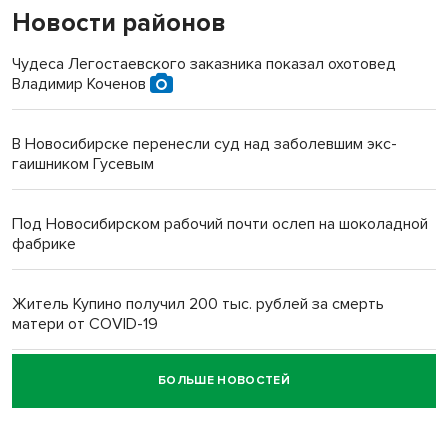
Новости районов
Чудеса Легостаевского заказника показал охотовед
Владимир Коченов
В Новосибирске перенесли суд над заболевшим экс-
гаишником Гусевым
Под Новосибирском рабочий почти ослеп на шоколадной
фабрике
Житель Купино получил 200 тыс. рублей за смерть
матери от COVID-19
БОЛЬШЕ НОВОСТЕЙ
Новосибирский суд наказал водителя за смерть
пенсионерки на вокзале