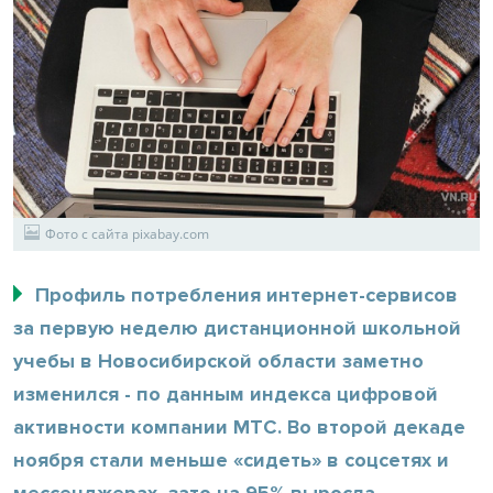
Фото с сайта pixabay.com
Профиль потребления интернет-сервисов
за первую неделю дистанционной школьной
учебы в Новосибирской области заметно
изменился - по данным индекса цифровой
активности компании МТС. Во второй декаде
ноября стали меньше «сидеть» в соцсетях и
мессенджерах, зато на 95% выросла