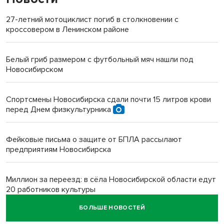
27-летний мотоциклист погиб в столкновении с
кроссовером в Ленинском районе
Белый гриб размером с футбольный мяч нашли под
Новосибирском
Спортсмены Новосибирска сдали почти 15 литров крови
перед Днем физкультурника
Фейковые письма о защите от БПЛА рассылают
предприятиям Новосибирска
Миллион за переезд: в сёла Новосибирской области едут
20 работников культуры
БОЛЬШЕ НОВОСТЕЙ
О похолодании в августе-2026 рассказали синоптики в