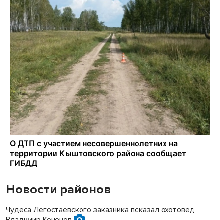
Новости районов
Чудеса Легостаевского заказника показал охотовед
Владимир Коченов