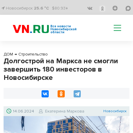
Новосибирск
25.6 °C
$80.93↓
Все новости
Новосибирской
области
ДОМ
→
Строительство
Долгострой на Маркса не смогли
завершить 180 инвесторов в
Новосибирске
14.06.2024
Екатерина Маркова
Новосибирск