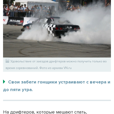
Удовольствие от заездов дрифтеров можно получить только во
время соревнований. Фото из архива VN.ru
Свои забеги гонщики устраивают с вечера и
до пяти утра.
На дрифтеров, которые мешают спать,