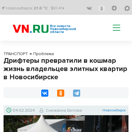
Новосибирск
21.6 °C
$81.41↑
Все новости
Новосибирской
области
ТРАНСПОРТ
→
Проблема
Дрифтеры превратили в кошмар
жизнь владельцев элитных квартир
в Новосибирске
04.02.2024
Снежанна Белова
Новосибирск