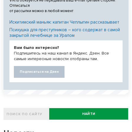
VN.ru обязуется не передавать Ваш e-mail третьей стороне.
Отписаться
от рассылки можно в любой момент
Искитимский маньяк: капитан Чеплыгин рассказывает
Психушка для преступников – кого содержат в самой
закрытой лечебнице за Уралом
Вам было интересно?
Подпишитесь на наш канал в Яндекс. Дзен. Все
самые интересные новости отобраны там.
Подписаться на Дзен
НАЙТИ