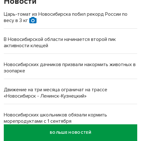
Новости
Царь-томат из Новосибирска побил рекорд России по
весу в 3 кг
В Новосибирской области начинается второй пик
активности клещей
Новосибирских дачников призвали накормить животных в
зоопарке
Движение на три месяца ограничат на трассе
«Новосибирск - Ленинск-Кузнецкий»
Новосибирских школьников обязали кормить
морепродуктами с 1 сентября
БОЛЬШЕ НОВОСТЕЙ
Июль-2026 вошел в топ-6 самых жарких за все время