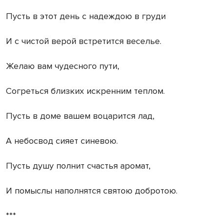
Пусть в этот день с надеждою в груди
И с чистой верой встретится веселье.
Желаю вам чудесного пути,
Согреться близких искренним теплом.
Пусть в доме вашем воцарится лад,
А небосвод сияет синевою.
Пусть душу полнит счастья аромат,
И помыслы наполнятся святою добротою.
***