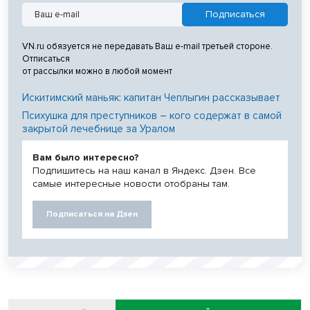
VN.ru обязуется не передавать Ваш e-mail третьей стороне.
Отписаться
от рассылки можно в любой момент
Искитимский маньяк: капитан Чеплыгин рассказывает
Психушка для преступников – кого содержат в самой
закрытой лечебнице за Уралом
Вам было интересно?
Подпишитесь на наш канал в Яндекс. Дзен. Все
самые интересные новости отобраны там.
Подписаться на Дзен