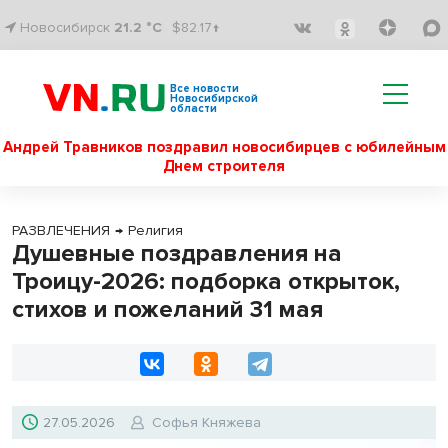
Новосибирск
21.2 °C
$82.17↑
Все новости
Новосибирской
области
Андрей Травников поздравил новосибирцев с юбилейным
Днем строителя
РАЗВЛЕЧЕНИЯ
→
Религия
Душевные поздравления на
Троицу-2026: подборка открыток,
стихов и пожеланий 31 мая
27.05.2026
Софья Княжева