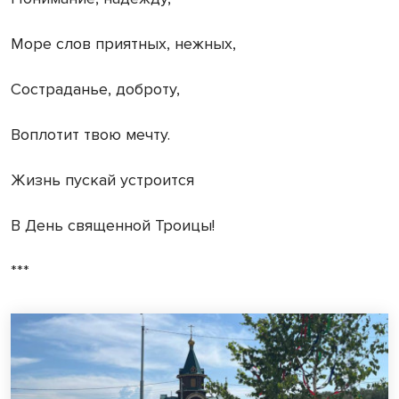
Море слов приятных, нежных,
Состраданье, доброту,
Воплотит твою мечту.
Жизнь пускай устроится
В День священной Троицы!
***