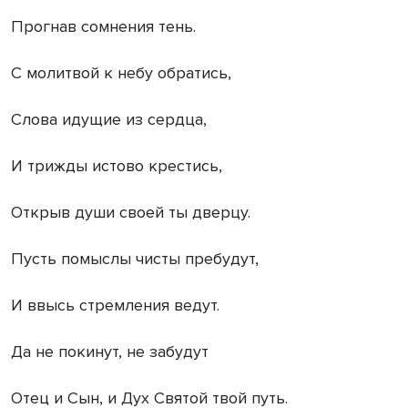
Прогнав сомнения тень.
С молитвой к небу обратись,
Слова идущие из сердца,
И трижды истово крестись,
Открыв души своей ты дверцу.
Пусть помыслы чисты пребудут,
И ввысь стремления ведут.
Да не покинут, не забудут
Отец и Сын, и Дух Святой твой путь.