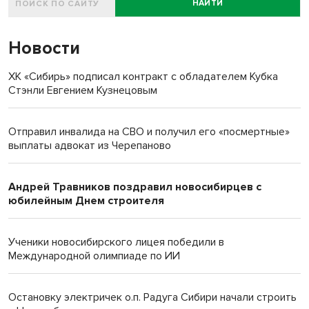
НАЙТИ
Новости
ХК «Сибирь» подписал контракт с обладателем Кубка
Стэнли Евгением Кузнецовым
Отправил инвалида на СВО и получил его «посмертные»
выплаты адвокат из Черепаново
Андрей Травников поздравил новосибирцев с
юбилейным Днем строителя
Ученики новосибирского лицея победили в
Международной олимпиаде по ИИ
Остановку электричек о.п. Радуга Сибири начали строить