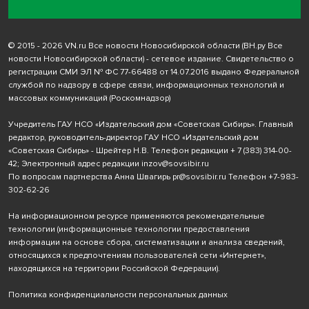
© 2015 - 2026 VN.ru Все новости Новосибирской области (ВН.ру Все
новости Новосибирской области) - сетевое издание. Свидетельство о
регистрации СМИ ЭЛ № ФС 77-66488 от 14.07.2016 выдано Федеральной
службой по надзору в сфере связи, информационных технологий и
массовых коммуникаций (Роскомнадзор)
Учредитель ГАУ НСО «Издательский дом «Советская Сибирь». Главный
редактор, руководитель-директор ГАУ НСО «Издательский дом
«Советская Сибирь» - Шрейтер Н.В. Телефон редакции
+ 7 (383) 314-00-
42
; Электронный адрес редакции
inzov@sovsibir.ru
По вопросам партнерства Анна Швагирь
pr@sovsibir.ru
Телефон
+7-983-
302-62-26
На информационном ресурсе применяются рекомендательные
технологии
(информационные технологии предоставления
информации на основе сбора, систематизации и анализа сведений,
относящихся к предпочтениям пользователей сети «Интернет»,
находящихся на территории Российской Федерации).
Политика конфиденциальности персональных данных