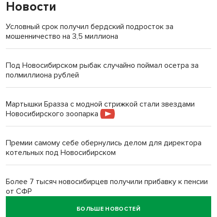
Новости
Условный срок получил бердский подросток за
мошенничество на 3,5 миллиона
Под Новосибирском рыбак случайно поймал осетра за
полмиллиона рублей
Мартышки Бразза с модной стрижкой стали звездами
Новосибирского зоопарка
Премии самому себе обернулись делом для директора
котельных под Новосибирском
Более 7 тысяч новосибирцев получили прибавку к пенсии
от СФР
БОЛЬШЕ НОВОСТЕЙ