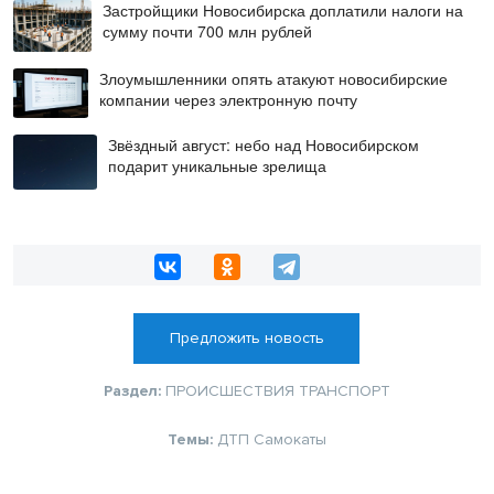
Застройщики Новосибирска доплатили налоги на
сумму почти 700 млн рублей
Злоумышленники опять атакуют новосибирские
компании через электронную почту
Звёздный август: небо над Новосибирском
подарит уникальные зрелища
Предложить новость
Раздел:
ПРОИСШЕСТВИЯ
ТРАНСПОРТ
Темы:
ДТП
Самокаты