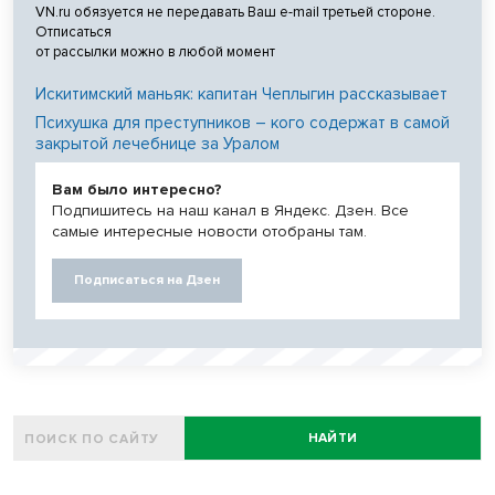
VN.ru обязуется не передавать Ваш e-mail третьей стороне.
Отписаться
от рассылки можно в любой момент
Искитимский маньяк: капитан Чеплыгин рассказывает
Психушка для преступников – кого содержат в самой
закрытой лечебнице за Уралом
Вам было интересно?
Подпишитесь на наш канал в Яндекс. Дзен. Все
самые интересные новости отобраны там.
Подписаться на Дзен
НАЙТИ