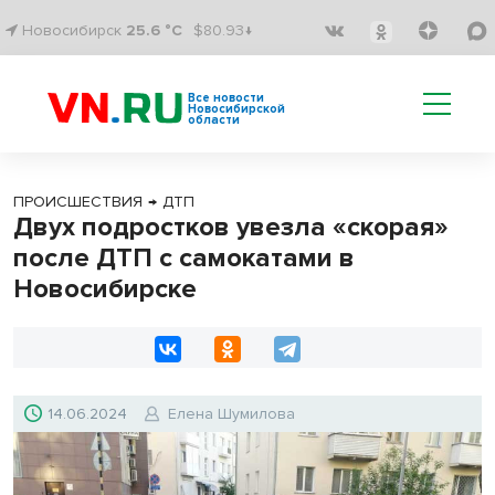
Новосибирск
25.6 °C
$80.93↓
Все новости
Новосибирской
области
ПРОИСШЕСТВИЯ
→
ДТП
Двух подростков увезла «скорая»
после ДТП с самокатами в
Новосибирске
14.06.2024
Елена Шумилова